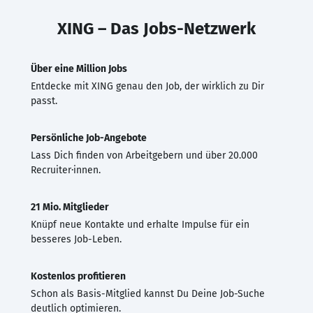
XING – Das Jobs-Netzwerk
Über eine Million Jobs
Entdecke mit XING genau den Job, der wirklich zu Dir
passt.
Persönliche Job-Angebote
Lass Dich finden von Arbeitgebern und über 20.000
Recruiter·innen.
21 Mio. Mitglieder
Knüpf neue Kontakte und erhalte Impulse für ein
besseres Job-Leben.
Kostenlos profitieren
Schon als Basis-Mitglied kannst Du Deine Job-Suche
deutlich optimieren.