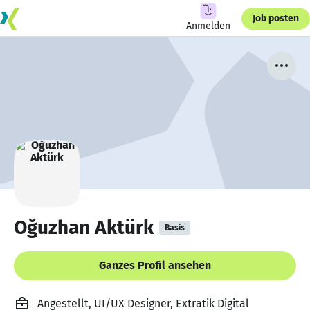
Job posten
Anmelden
Oğuzhan Aktürk
Basis
Ganzes Profil ansehen
Angestellt, UI/UX Designer, Extratik Digital