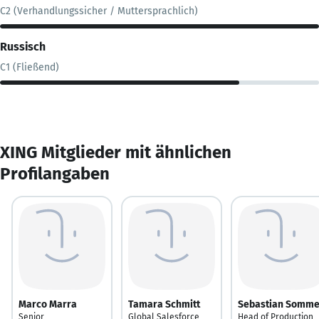
C2 (Verhandlungssicher / Muttersprachlich)
Russisch
C1 (Fließend)
XING Mitglieder mit ähnlichen
Profilangaben
Marco Marra
Tamara Schmitt
Sebastian Somme
Senior
Global Salesforce
Head of Production