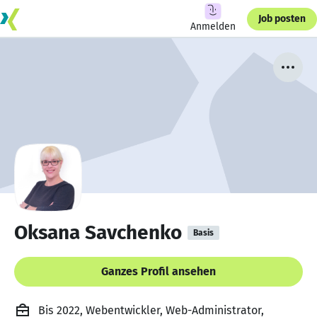
Job posten
Anmelden
Oksana Savchenko
Basis
Ganzes Profil ansehen
Bis 2022, Webentwickler, Web-Administrator,