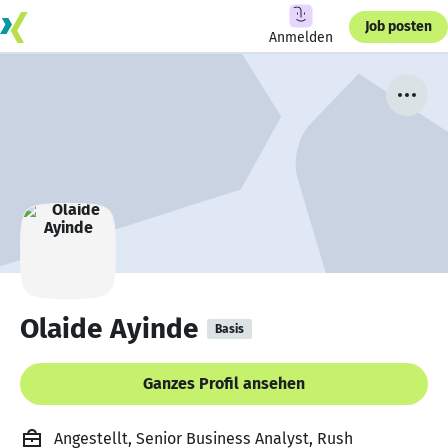
Job posten
Anmelden
Olaide Ayinde
Basis
Ganzes Profil ansehen
Angestellt, Senior Business Analyst, Rush