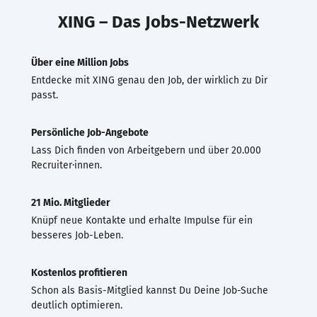
XING – Das Jobs-Netzwerk
Über eine Million Jobs
Entdecke mit XING genau den Job, der wirklich zu Dir
passt.
Persönliche Job-Angebote
Lass Dich finden von Arbeitgebern und über 20.000
Recruiter·innen.
21 Mio. Mitglieder
Knüpf neue Kontakte und erhalte Impulse für ein
besseres Job-Leben.
Kostenlos profitieren
Schon als Basis-Mitglied kannst Du Deine Job-Suche
deutlich optimieren.