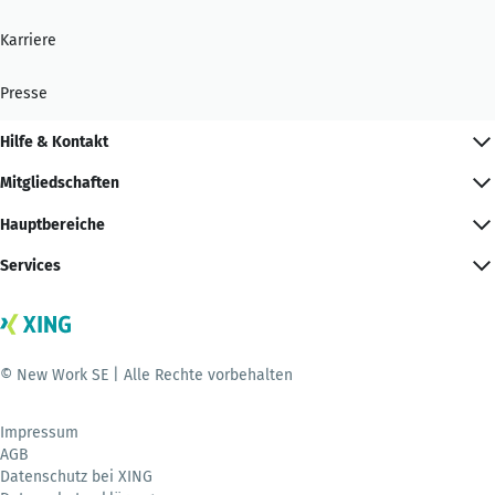
Karriere
Presse
Hilfe & Kontakt
Mitgliedschaften
Hauptbereiche
Services
© New Work SE | Alle Rechte vorbehalten
Impressum
AGB
Datenschutz bei XING