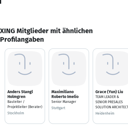
XING Mitglieder mit ähnlichen
Profilangaben
Anders Stangl
Maximiliano
Grace (Yun) Liu
Holmgren
Roberto Imelio
TEAM LEADER &
Bauleiter /
Senior Manager
SENIOR PRESALES
Projektleiter (Berater)
SOLUTION ARCHITEC
Stuttgart
Stockholm
Heidenheim