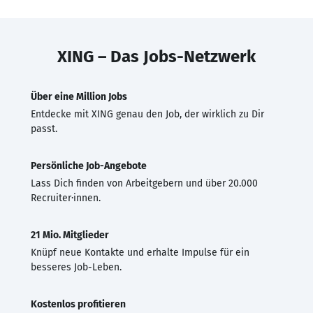
XING – Das Jobs-Netzwerk
Über eine Million Jobs
Entdecke mit XING genau den Job, der wirklich zu Dir
passt.
Persönliche Job-Angebote
Lass Dich finden von Arbeitgebern und über 20.000
Recruiter·innen.
21 Mio. Mitglieder
Knüpf neue Kontakte und erhalte Impulse für ein
besseres Job-Leben.
Kostenlos profitieren