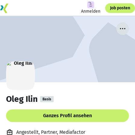
Job posten
Anmelden
Oleg Ilin
Basis
Ganzes Profil ansehen
Angestellt, Partner, Mediafactor