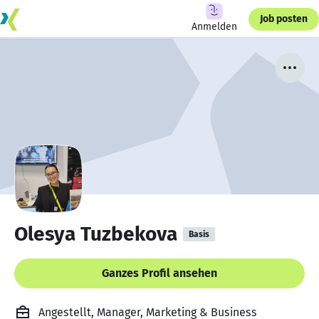
Job posten
Anmelden
Olesya Tuzbekova
Basis
Ganzes Profil ansehen
Angestellt, Manager, Marketing & Business