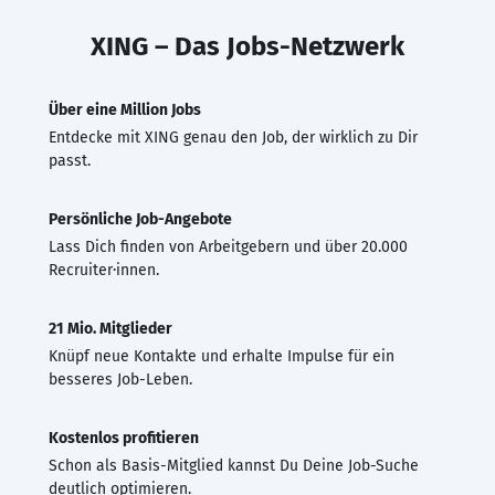
XING – Das Jobs-Netzwerk
Über eine Million Jobs
Entdecke mit XING genau den Job, der wirklich zu Dir
passt.
Persönliche Job-Angebote
Lass Dich finden von Arbeitgebern und über 20.000
Recruiter·innen.
21 Mio. Mitglieder
Knüpf neue Kontakte und erhalte Impulse für ein
besseres Job-Leben.
Kostenlos profitieren
Schon als Basis-Mitglied kannst Du Deine Job-Suche
deutlich optimieren.