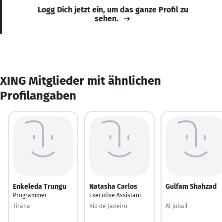
Logg Dich jetzt ein, um das ganze Profil zu
sehen.
XING Mitglieder mit ähnlichen
Profilangaben
Enkeleda Trungu
Natasha Carlos
Gulfam Shahzad
Programmer
Executive Assistant
---
Tirana
Rio de Janeiro
Al jubail