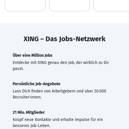
XING – Das Jobs-Netzwerk
Über eine Million Jobs
Entdecke mit XING genau den Job, der wirklich zu Dir
passt.
Persönliche Job-Angebote
Lass Dich finden von Arbeitgebern und über 20.000
Recruiter·innen.
21 Mio. Mitglieder
Knüpf neue Kontakte und erhalte Impulse für ein
besseres Job-Leben.