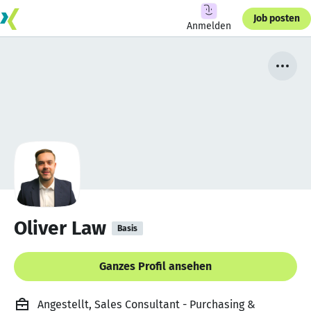
Job posten
Anmelden
Oliver Law
Basis
Ganzes Profil ansehen
Angestellt, Sales Consultant - Purchasing &