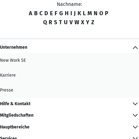
Nachname:
A
B
C
D
E
F
G
H
I
J
K
L
M
N
O
P
Q
R
S
T
U
V
W
X
Y
Z
Unternehmen
New Work SE
Karriere
Presse
Hilfe & Kontakt
Mitgliedschaften
Hauptbereiche
Services