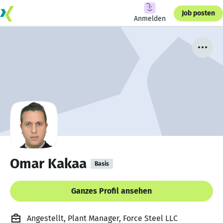
Job posten
Anmelden
Omar Kakaa
Basis
Ganzes Profil ansehen
Angestellt, Plant Manager, Force Steel LLC