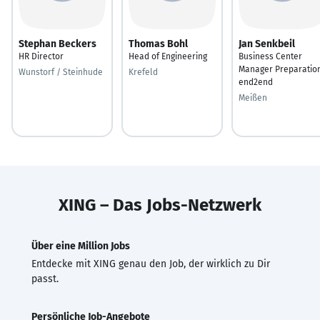
Stephan Beckers
Thomas Bohl
Jan Senkbeil
HR Director
Head of Engineering
Business Center
Manager Preparatio
Wunstorf / Steinhude
Krefeld
end2end
Meißen
XING – Das Jobs-Netzwerk
Über eine Million Jobs
Entdecke mit XING genau den Job, der wirklich zu Dir
passt.
Persönliche Job-Angebote