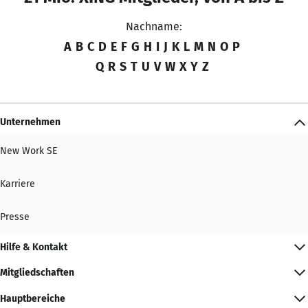
Nachname:
A
B
C
D
E
F
G
H
I
J
K
L
M
N
O
P
Q
R
S
T
U
V
W
X
Y
Z
Unternehmen
New Work SE
Karriere
Presse
Hilfe & Kontakt
Mitgliedschaften
Hauptbereiche