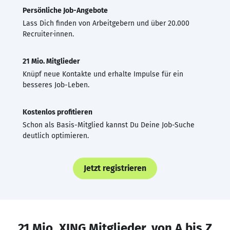
Persönliche Job-Angebote
Lass Dich finden von Arbeitgebern und über 20.000
Recruiter·innen.
21 Mio. Mitglieder
Knüpf neue Kontakte und erhalte Impulse für ein
besseres Job-Leben.
Kostenlos profitieren
Schon als Basis-Mitglied kannst Du Deine Job-Suche
deutlich optimieren.
Jetzt registrieren
21 Mio. XING Mitglieder, von A bis Z