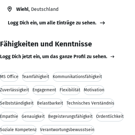
Wiehl
, Deutschland
Logg Dich ein, um alle Einträge zu sehen.
Fähigkeiten und Kenntnisse
Logg Dich jetzt ein, um das ganze Profil zu sehen.
MS Office
Teamfähigkeit
Kommunikationsfähigkeit
Zuverlässigkeit
Engagement
Flexibilität
Motivation
Selbstständigkeit
Belastbarkeit
Technisches Verständnis
Empathie
Genauigkeit
Begeisterungsfähigkeit
Ordentlichkeit
Soziale Kompetenz
Verantwortungsbewusstsein