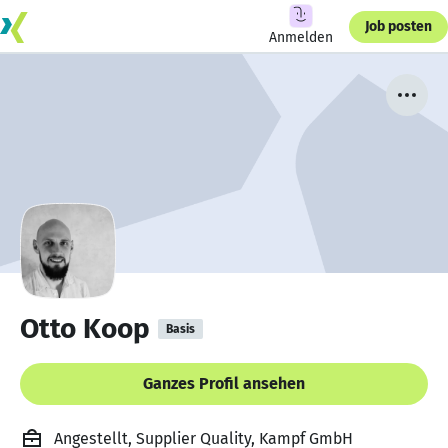
Job posten
Anmelden
Otto Koop
Basis
Ganzes Profil ansehen
Angestellt, Supplier Quality, Kampf GmbH