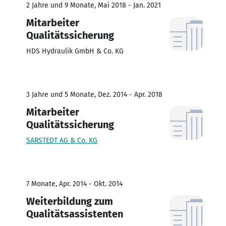
2 Jahre und 9 Monate, Mai 2018 - Jan. 2021
Mitarbeiter
Qualitätssicherung
HDS Hydraulik GmbH & Co. KG
3 Jahre und 5 Monate, Dez. 2014 - Apr. 2018
Mitarbeiter
Qualitätssicherung
SARSTEDT AG & Co. KG
7 Monate, Apr. 2014 - Okt. 2014
Weiterbildung zum
Qualitätsassistenten