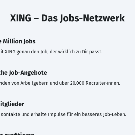
XING – Das Jobs-Netzwerk
 Million Jobs
t XING genau den Job, der wirklich zu Dir passt.
che Job-Angebote
inden von Arbeitgebern und über 20.000 Recruiter·innen.
itglieder
Kontakte und erhalte Impulse für ein besseres Job-Leben.