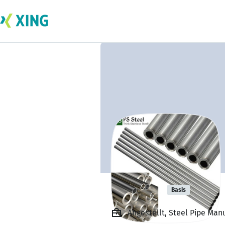
PS Steel
Basis
Angestellt, Steel Pipe Manu