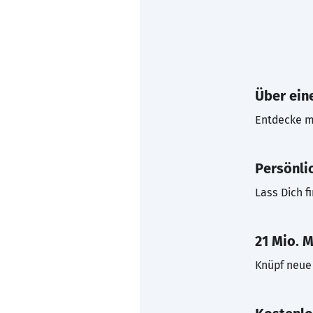
Über eine
Entdecke mi
Persönli
Lass Dich f
21 Mio. M
Knüpf neue 