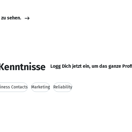
e zu sehen.
Kenntnisse
Logg Dich jetzt ein, um das ganze Prof
iness Contacts
Marketing
Reliability