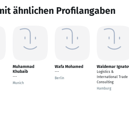
mit ähnlichen Profilangaben
Muhammad
Wafa Mohamed
Waldemar Ignato
Khubaib
---
Logistics &
---
International Trade
Berlin
Consulting
Munich
Hamburg