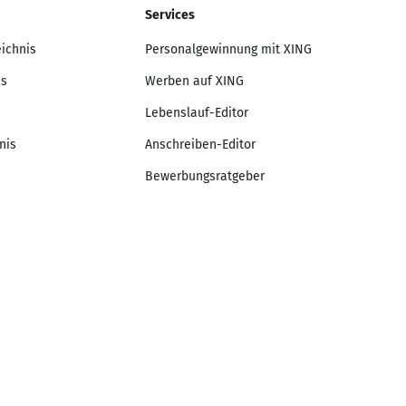
Services
eichnis
Personalgewinnung mit XING
is
Werben auf XING
Lebenslauf-Editor
nis
Anschreiben-Editor
Bewerbungsratgeber