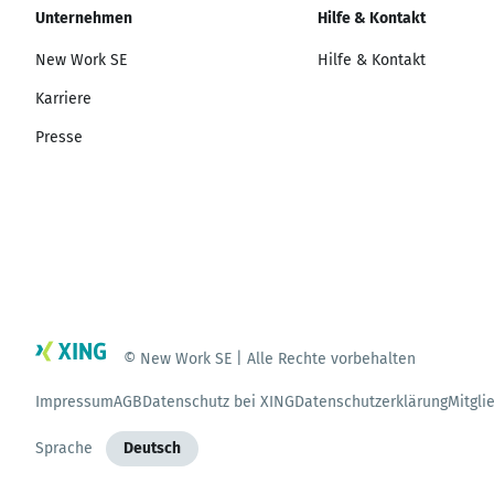
Unternehmen
Hilfe & Kontakt
New Work SE
Hilfe & Kontakt
Karriere
Presse
© New Work SE | Alle Rechte vorbehalten
Impressum
AGB
Datenschutz bei XING
Datenschutzerklärung
Mitgli
Sprache
Deutsch