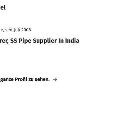
el
, seit Juli 2008
er, SS Pipe Supplier In India
 ganze Profil zu sehen.