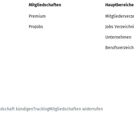
Mitgliedschaften
Hauptbereiche
Premium
Mitgliederverz
ProJobs
Jobs Verzeichn
Unternehmen
Berufsverzeich
edschaft kündigen
Tracking
Mitgliedschaften widerrufen