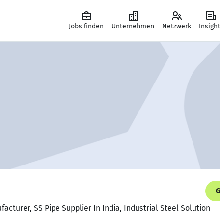
Jobs finden
Unternehmen
Netzwerk
Insigh
G
facturer, SS Pipe Supplier In India, Industrial Steel Solution