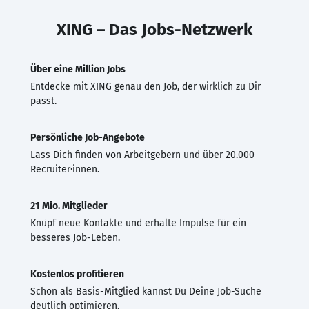
XING – Das Jobs-Netzwerk
Über eine Million Jobs
Entdecke mit XING genau den Job, der wirklich zu Dir
passt.
Persönliche Job-Angebote
Lass Dich finden von Arbeitgebern und über 20.000
Recruiter·innen.
21 Mio. Mitglieder
Knüpf neue Kontakte und erhalte Impulse für ein
besseres Job-Leben.
Kostenlos profitieren
Schon als Basis-Mitglied kannst Du Deine Job-Suche
deutlich optimieren.