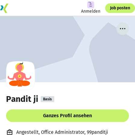
Job posten
Anmelden
Pandit ji
Basis
Ganzes Profil ansehen
Angestellt, Office Administrator, 99panditji