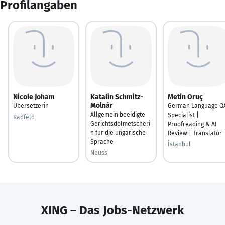
Profilangaben
Nicole Joham
Katalin Schmitz-
Metin Oruç
Molnár
Übersetzerin
German Language Q
Allgemein beeidigte
Specialist |
Radfeld
Gerichtsdolmetscheri
Proofreading & AI
n für die ungarische
Review | Translator
Sprache
İstanbul
Neuss
XING – Das Jobs-Netzwerk