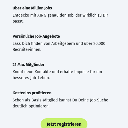
Über eine Million Jobs
Entdecke mit XING genau den Job, der wirklich zu Dir
passt.
Persönliche Job-Angebote
Lass Dich finden von Arbeitgebern und über 20.000
Recruiter·innen.
21 Mio. Mitglieder
Knüpf neue Kontakte und erhalte Impulse für ein
besseres Job-Leben.
Kostenlos profitieren
Schon als Basis-Mitglied kannst Du Deine Job-Suche
deutlich optimieren.
Jetzt registrieren