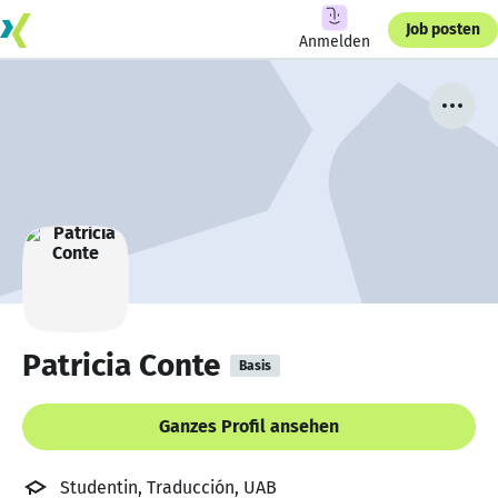
Job posten
Anmelden
Patricia Conte
Basis
Ganzes Profil ansehen
Studentin, Traducción, UAB