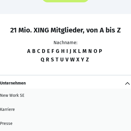
21 Mio. XING Mitglieder, von A bis Z
Nachname:
A
B
C
D
E
F
G
H
I
J
K
L
M
N
O
P
Q
R
S
T
U
V
W
X
Y
Z
Unternehmen
New Work SE
Karriere
Presse