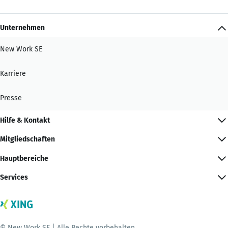
Unternehmen
New Work SE
Karriere
Presse
Hilfe & Kontakt
Mitgliedschaften
Hauptbereiche
Services
© New Work SE | Alle Rechte vorbehalten