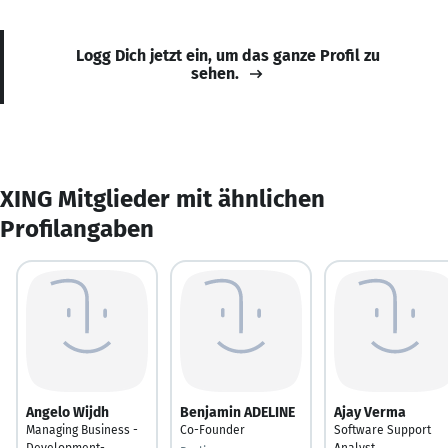
Logg Dich jetzt ein, um das ganze Profil zu
sehen.
XING Mitglieder mit ähnlichen
Profilangaben
Angelo Wijdh
Benjamin ADELINE
Ajay Verma
Managing Business -
Co-Founder
Software Support
Development-
Analyst