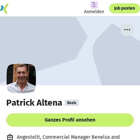
Job posten
Anmelden
Patrick Altena
Basis
Ganzes Profil ansehen
Angestellt, Commercial Manager Benelux and