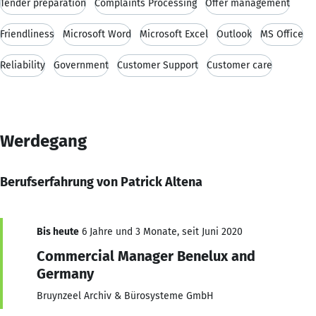
Tender preparation
Complaints Processing
Offer management
Friendliness
Microsoft Word
Microsoft Excel
Outlook
MS Office
Reliability
Government
Customer Support
Customer care
Werdegang
Berufserfahrung von Patrick Altena
Bis heute
6 Jahre und 3 Monate, seit Juni 2020
Commercial Manager Benelux and
Germany
Bruynzeel Archiv & Bürosysteme GmbH