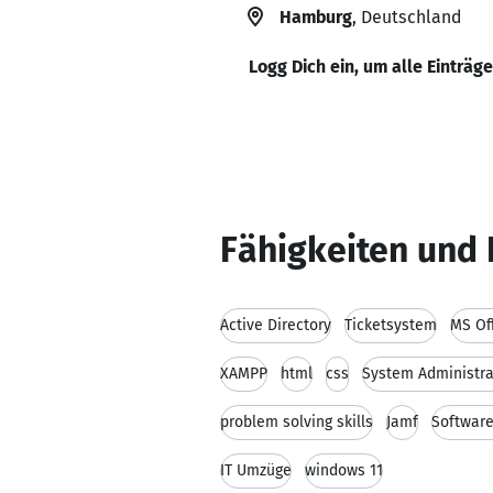
Hamburg
, Deutschland
Logg Dich ein, um alle Einträg
Fähigkeiten und 
Active Directory
Ticketsystem
MS Of
XAMPP
html
css
System Administra
problem solving skills
Jamf
Softwar
IT Umzüge
windows 11