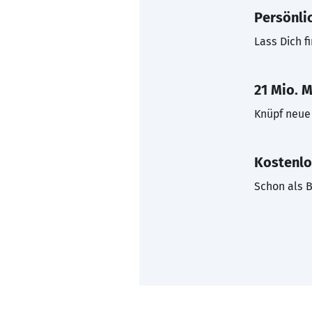
Persönli
Lass Dich f
21 Mio. M
Knüpf neue 
Kostenlo
Schon als B