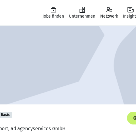
Jobs finden
Unternehmen
Netzwerk
Insigh
Basis
G
uport, ad agencyservices GmbH