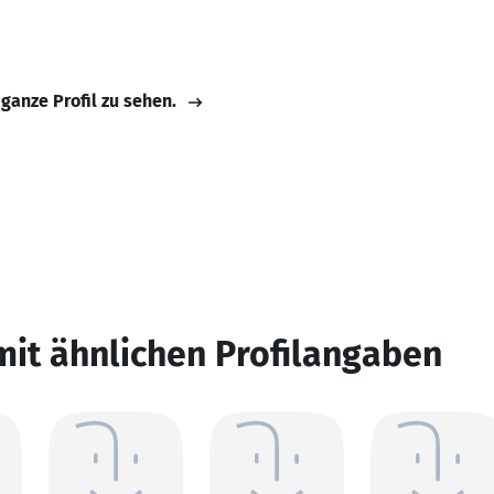
 ganze Profil zu sehen.
mit ähnlichen Profilangaben