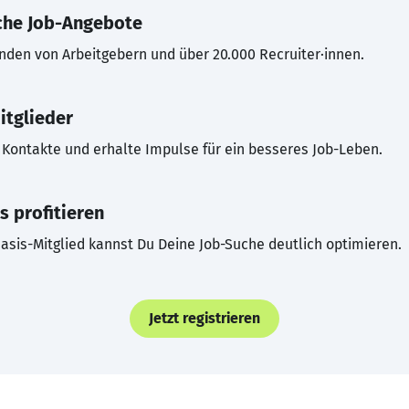
che Job-Angebote
inden von Arbeitgebern und über 20.000 Recruiter·innen.
itglieder
Kontakte und erhalte Impulse für ein besseres Job-Leben.
s profitieren
asis-Mitglied kannst Du Deine Job-Suche deutlich optimieren.
Jetzt registrieren