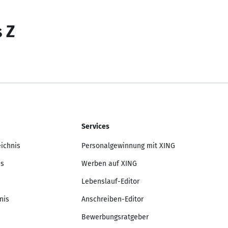
s Z
Services
eichnis
Personalgewinnung mit XING
is
Werben auf XING
Lebenslauf-Editor
nis
Anschreiben-Editor
Bewerbungsratgeber