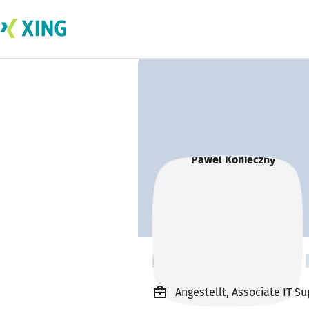
Pawel Konieczny
Angestellt, Associate IT S