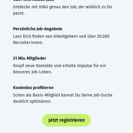
Entdecke mit XING genau den Job, der wirklich zu Dir
passt.
Persönliche Job-Angebote
Lass Dich finden von Arbeitgebern und über 20.000
Recruiter·innen.
21 Mio. Mitglieder
Knüpf neue Kontakte und erhalte Impulse für ein
besseres Job-Leben.
Kostenlos profitieren
Schon als Basis-Mitglied kannst Du Deine Job-Suche
deutlich optimieren.
Jetzt registrieren