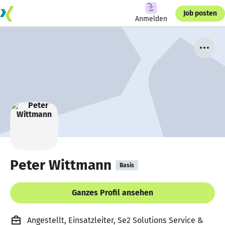
Job posten
Anmelden
Peter Wittmann
Basis
Ganzes Profil ansehen
Angestellt, Einsatzleiter, Se2 Solutions Service &