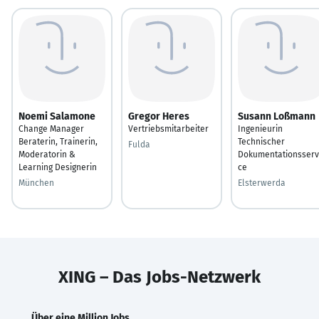
Noemi Salamone
Gregor Heres
Susann Loßmann
Change Manager
Vertriebsmitarbeiter
Ingenieurin
Beraterin, Trainerin,
Technischer
Fulda
Moderatorin &
Dokumentationsserv
Learning Designerin
ce
München
Elsterwerda
XING – Das Jobs-Netzwerk
Über eine Million Jobs