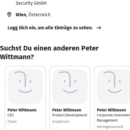
Security GmbH
Wien
, Österreich
Logg Dich ein, um alle Einträge zu sehen.
Suchst Du einen anderen Peter
Wittmann?
Peter Wittmann
Peter Wittmann
Peter Wittmann
CEO
Product Development
Corporate Investme
Management
Cham
Grasbrunn
Herzogenaurach