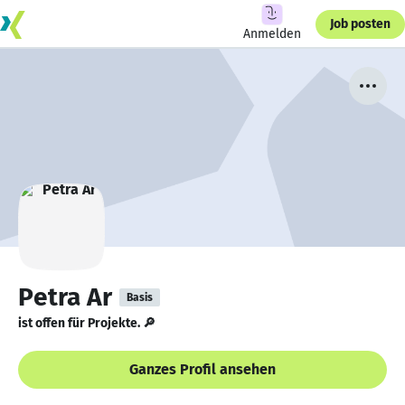
Job posten
Anmelden
Petra Ar
Basis
ist offen für Projekte. 🔎
Ganzes Profil ansehen