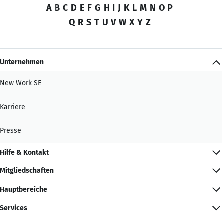
A
B
C
D
E
F
G
H
I
J
K
L
M
N
O
P
Q
R
S
T
U
V
W
X
Y
Z
Unternehmen
New Work SE
Karriere
Presse
Hilfe & Kontakt
Mitgliedschaften
Hauptbereiche
Services