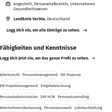
Angestellt, Personalreferentin, Unternehmen
Gesundheitswesen
Landkreis Vechta
, Deutschland
Logg Dich ein, um alle Einträge zu sehen.
Fähigkeiten und Kenntnisse
Logg Dich jetzt ein, um das ganze Profil zu sehen.
Arbeitsrecht
Personalmanagement
HR-Prozesse
HR Projektmanagement
Entgeltabrechnung
Personaladministration
SAP HCM
Personalcontrolling
Arbeitnehmerüberlassung
Personalauswahl
Lohnbuchhaltung