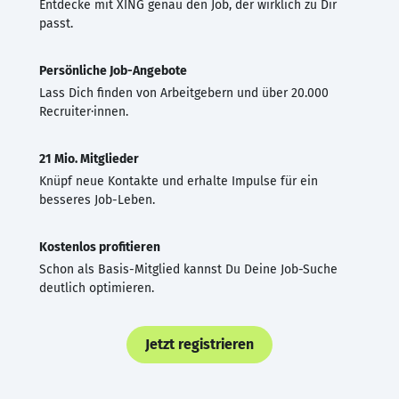
Entdecke mit XING genau den Job, der wirklich zu Dir
passt.
Persönliche Job-Angebote
Lass Dich finden von Arbeitgebern und über 20.000
Recruiter·innen.
21 Mio. Mitglieder
Knüpf neue Kontakte und erhalte Impulse für ein
besseres Job-Leben.
Kostenlos profitieren
Schon als Basis-Mitglied kannst Du Deine Job-Suche
deutlich optimieren.
Jetzt registrieren