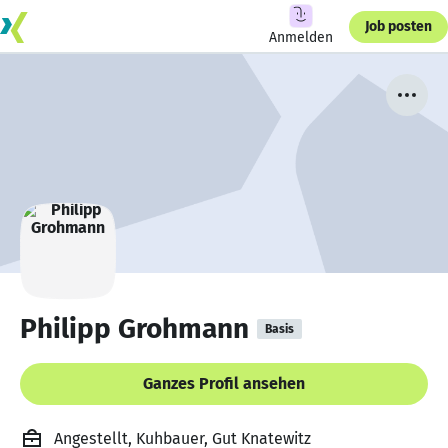
Job posten
Anmelden
Philipp Grohmann
Basis
Ganzes Profil ansehen
Angestellt, Kuhbauer, Gut Knatewitz