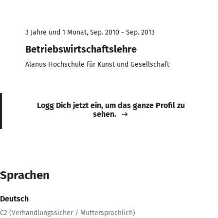
3 Jahre und 1 Monat, Sep. 2010 - Sep. 2013
Betriebswirtschaftslehre
Alanus Hochschule für Kunst und Gesellschaft
Logg Dich jetzt ein, um das ganze Profil zu
sehen.
Sprachen
Deutsch
C2 (Verhandlungssicher / Muttersprachlich)