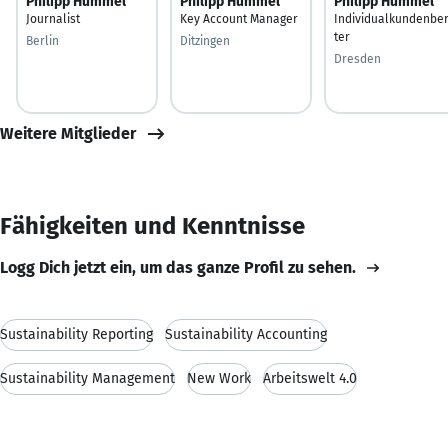
Philipp Hummel
Philipp Hummel
Philipp Hummel
Journalist
Key Account Manager
Individualkundenbe
ter
Berlin
Ditzingen
Dresden
Weitere Mitglieder
Fähigkeiten und Kenntnisse
Logg Dich jetzt ein, um das ganze Profil zu sehen.
Sustainability Reporting
Sustainability Accounting
Sustainability Management
New Work
Arbeitswelt 4.0