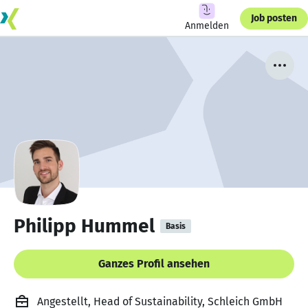
Job posten
Anmelden
Philipp Hummel
Basis
Ganzes Profil ansehen
Angestellt, Head of Sustainability, Schleich GmbH