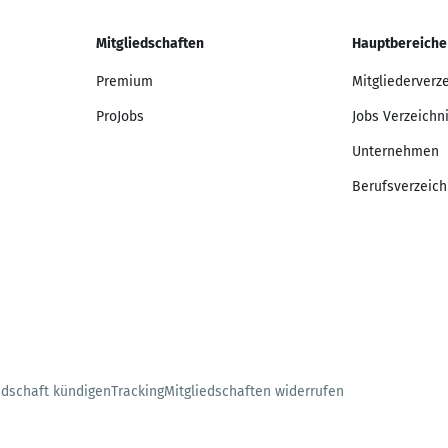
Mitgliedschaften
Hauptbereiche
Premium
Mitgliederverz
ProJobs
Jobs Verzeichn
Unternehmen
Berufsverzeich
edschaft kündigen
Tracking
Mitgliedschaften widerrufen