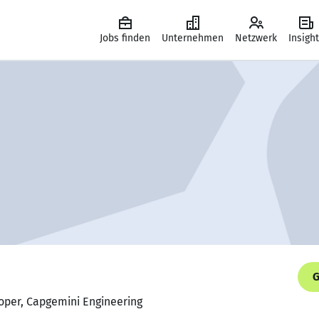
Jobs finden
Unternehmen
Netzwerk
Insigh
G
oper, Capgemini Engineering