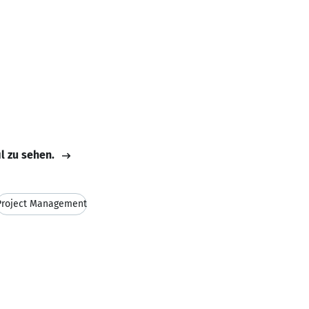
il zu sehen.
Project Management