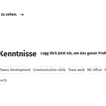
e zu sehen.
Kenntnisse
Logg Dich jetzt ein, um das ganze Prof
ftware Development
Communication skills
Team work
MS Office
tacts