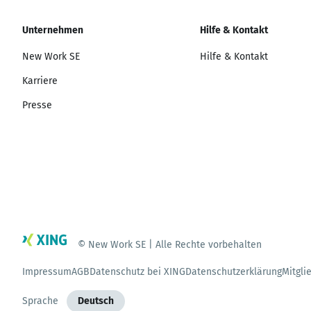
Unternehmen
Hilfe & Kontakt
New Work SE
Hilfe & Kontakt
Karriere
Presse
© New Work SE | Alle Rechte vorbehalten
Impressum
AGB
Datenschutz bei XING
Datenschutzerklärung
Mitgli
Sprache
Deutsch