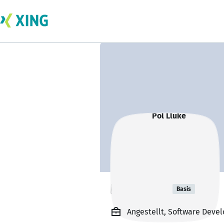
Pol Lluke
Basis
Angestellt, Software Devel