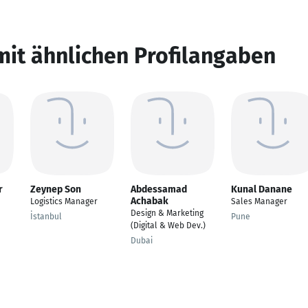
mit ähnlichen Profilangaben
r
Zeynep Son
Abdessamad
Kunal Danane
Achabak
Logistics Manager
Sales Manager
Design & Marketing
İstanbul
Pune
(Digital & Web Dev.)
Dubai