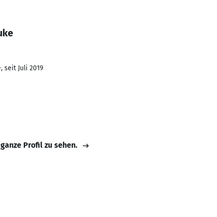
uke
 seit Juli 2019
 ganze Profil zu sehen.