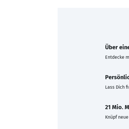
Über eine
Entdecke mi
Persönli
Lass Dich f
21 Mio. M
Knüpf neue 