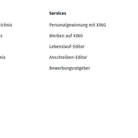
Services
eichnis
Personalgewinnung mit XING
is
Werben auf XING
Lebenslauf-Editor
nis
Anschreiben-Editor
Bewerbungsratgeber