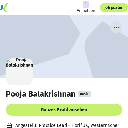
Job posten
Anmelden
Pooja Balakrishnan
Basis
Ganzes Profil ansehen
Angestellt, Practice Lead – Fiori/UX, Westernacher