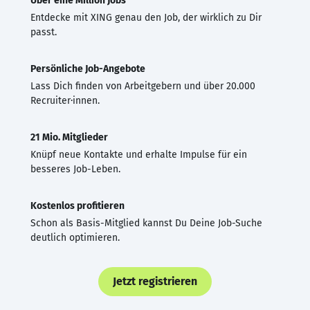
Über eine Million Jobs
Entdecke mit XING genau den Job, der wirklich zu Dir
passt.
Persönliche Job-Angebote
Lass Dich finden von Arbeitgebern und über 20.000
Recruiter·innen.
21 Mio. Mitglieder
Knüpf neue Kontakte und erhalte Impulse für ein
besseres Job-Leben.
Kostenlos profitieren
Schon als Basis-Mitglied kannst Du Deine Job-Suche
deutlich optimieren.
Jetzt registrieren