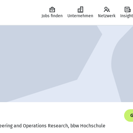
Jobs finden
Unternehmen
Netzwerk
Insigh
G
ineering and Operations Research, bbw Hochschule