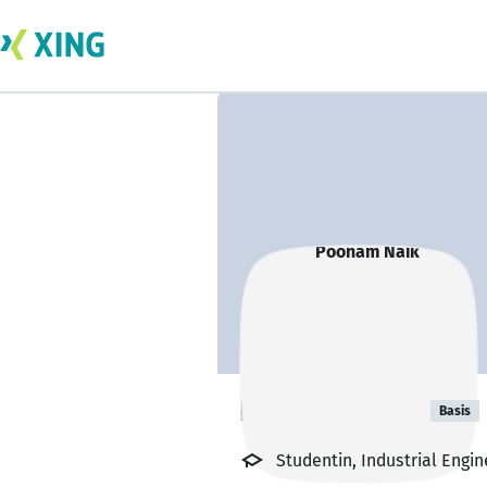
Poonam Naik
Basis
Studentin, Industrial Eng