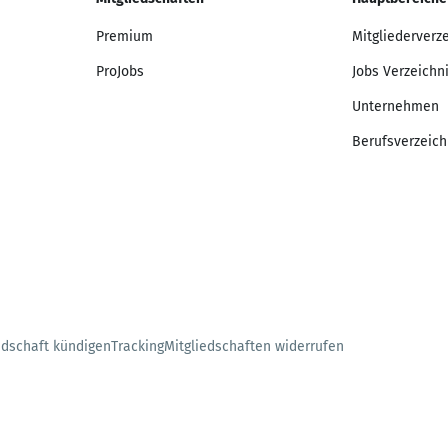
Premium
Mitgliederverz
ProJobs
Jobs Verzeichn
Unternehmen
Berufsverzeich
edschaft kündigen
Tracking
Mitgliedschaften widerrufen