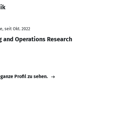
ik
, seit Okt. 2022
ng and Operations Research
 ganze Profil zu sehen.