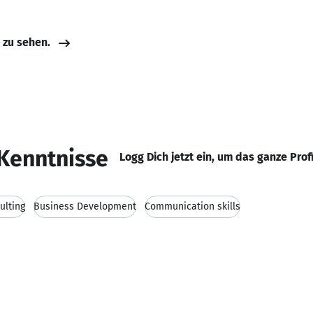
e zu sehen.
Kenntnisse
Logg Dich jetzt ein, um das ganze Prof
ulting
Business Development
Communication skills