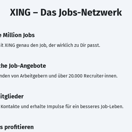
XING – Das Jobs-Netzwerk
 Million Jobs
t XING genau den Job, der wirklich zu Dir passt.
che Job-Angebote
inden von Arbeitgebern und über 20.000 Recruiter·innen.
itglieder
Kontakte und erhalte Impulse für ein besseres Job-Leben.
s profitieren