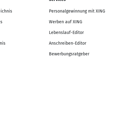
eichnis
Personalgewinnung mit XING
is
Werben auf XING
Lebenslauf-Editor
nis
Anschreiben-Editor
Bewerbungsratgeber