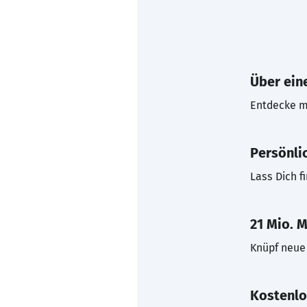
Über eine
Entdecke mi
Persönli
Lass Dich f
21 Mio. M
Knüpf neue 
Kostenlo