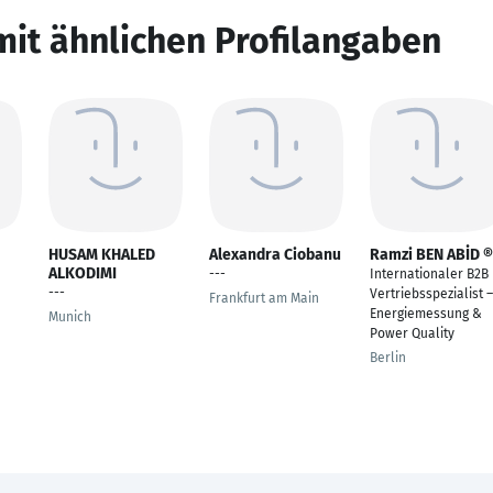
mit ähnlichen Profilangaben
HUSAM KHALED
Alexandra Ciobanu
Ramzi BEN ABİD ®
ALKODIMI
---
Internationaler B2B
---
Vertriebsspezialist –
Frankfurt am Main
Energiemessung &
Munich
Power Quality
Berlin