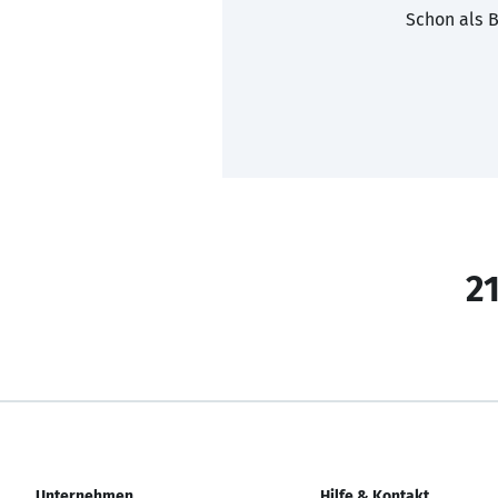
Schon als B
21
Unternehmen
Hilfe & Kontakt