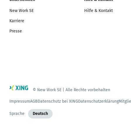
New Work SE
Hilfe & Kontakt
Karriere
Presse
© New Work SE | Alle Rechte vorbehalten
Impressum
AGB
Datenschutz bei XING
Datenschutzerklärung
Mitgli
Sprache
Deutsch