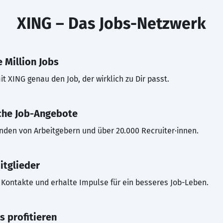
XING – Das Jobs-Netzwerk
 Million Jobs
t XING genau den Job, der wirklich zu Dir passt.
che Job-Angebote
inden von Arbeitgebern und über 20.000 Recruiter·innen.
itglieder
Kontakte und erhalte Impulse für ein besseres Job-Leben.
s profitieren