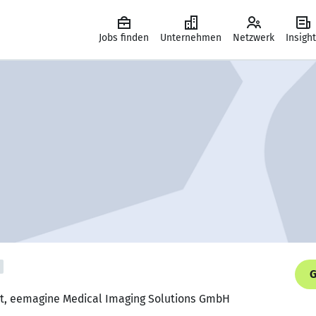
Jobs finden
Unternehmen
Netzwerk
Insigh
G
nt, eemagine Medical Imaging Solutions GmbH