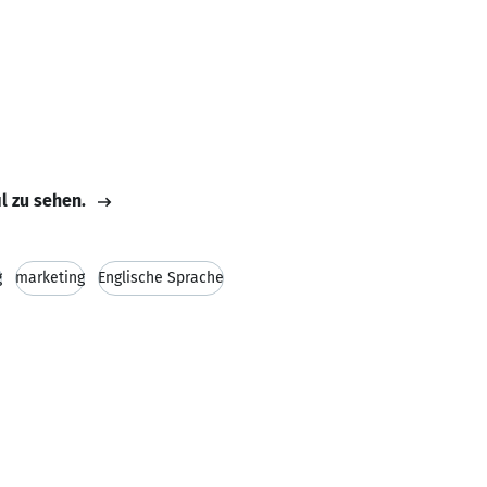
il zu sehen.
g
marketing
Englische Sprache