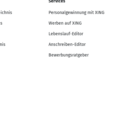
Services
eichnis
Personalgewinnung mit XING
is
Werben auf XING
Lebenslauf-Editor
nis
Anschreiben-Editor
Bewerbungsratgeber