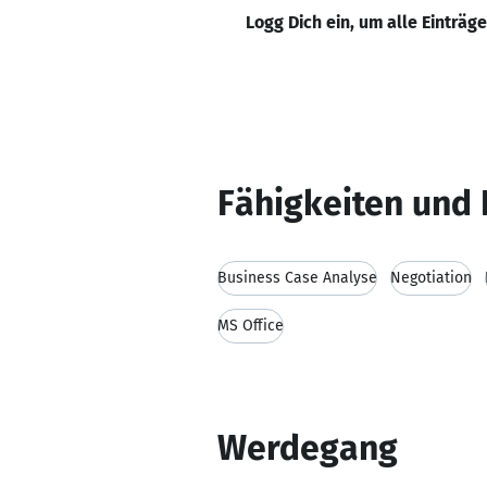
Logg Dich ein, um alle Einträg
Fähigkeiten und 
Business Case Analyse
Negotiation
MS Office
Werdegang