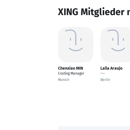
XING Mitglieder 
Chenxiao MIN
Laila Araujo
Costing Manager
---
Munich
Berlin