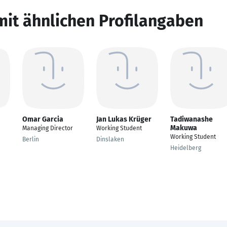
mit ähnlichen Profilangaben
Omar Garcia
Jan Lukas Krüger
Tadiwanashe
Makuwa
Managing Director
Working Student
Working Student
Berlin
Dinslaken
Heidelberg