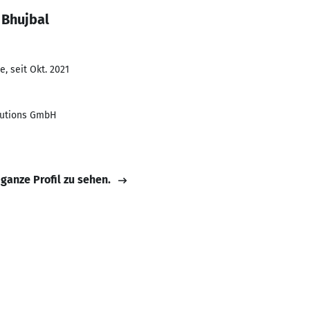
 Bhujbal
, seit Okt. 2021
lutions GmbH
 ganze Profil zu sehen.