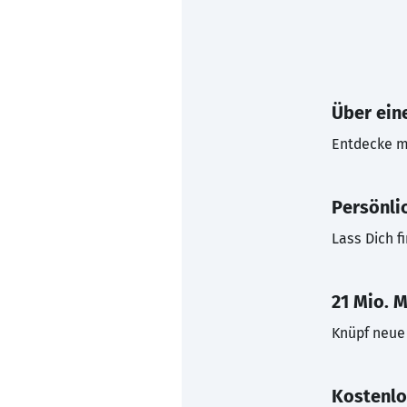
Über eine
Entdecke mi
Persönli
Lass Dich f
21 Mio. M
Knüpf neue 
Kostenlo