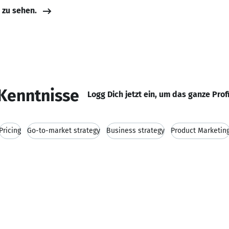
e zu sehen.
Kenntnisse
Logg Dich jetzt ein, um das ganze Prof
Pricing
Go-to-market strategy
Business strategy
Product Marketin