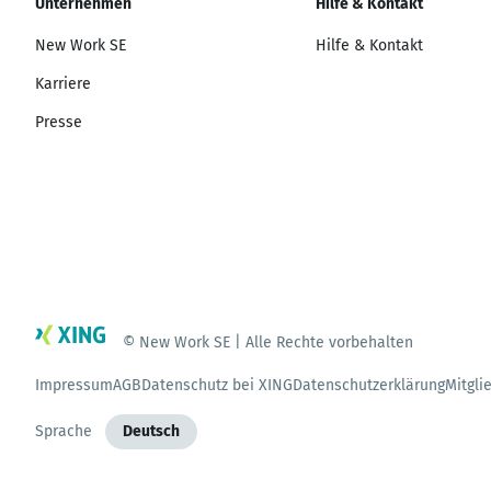
Unternehmen
Hilfe & Kontakt
New Work SE
Hilfe & Kontakt
Karriere
Presse
© New Work SE | Alle Rechte vorbehalten
Impressum
AGB
Datenschutz bei XING
Datenschutzerklärung
Mitgli
Sprache
Deutsch