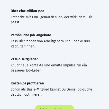
Über eine Million Jobs
Entdecke mit XING genau den Job, der wirklich zu Dir
passt.
Persönliche Job-Angebote
Lass Dich finden von Arbeitgebern und über 20.000
Recruiter·innen.
21 Mio. Mitglieder
Knüpf neue Kontakte und erhalte Impulse für ein
besseres Job-Leben.
Kostenlos profitieren
Schon als Basis-Mitglied kannst Du Deine Job-Suche
deutlich optimieren.