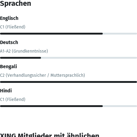
Sprachen
Englisch
C1 (Fließend)
Deutsch
A1-A2 (Grundkenntnisse)
Bengali
C2 (Verhandlungssicher / Muttersprachlich)
Hindi
C1 (Fließend)
XING Mitglieder mit ähnlichen