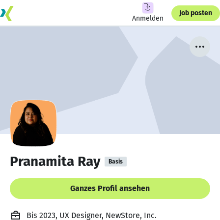
Job posten
Anmelden
Pranamita Ray
Basis
Ganzes Profil ansehen
Bis 2023, UX Designer, NewStore, Inc.