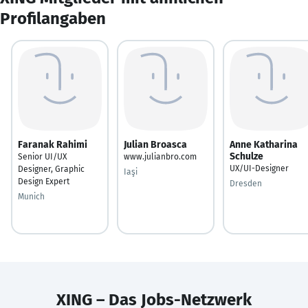
Profilangaben
Faranak Rahimi
Julian Broasca
Anne Katharina
Schulze
Senior UI/UX
www.julianbro.com
UX/UI-Designer
Designer, Graphic
Iaşi
Design Expert
Dresden
Munich
XING – Das Jobs-Netzwerk