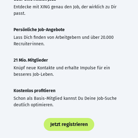
Entdecke mit XING genau den Job, der wirklich zu Dir
passt.
Persönliche Job-Angebote
Lass Dich finden von Arbeitgebern und über 20.000
Recruiter·innen.
21 Mio. Mitglieder
Knüpf neue Kontakte und erhalte Impulse für ein
besseres Job-Leben.
Kostenlos profitieren
Schon als Basis-Mitglied kannst Du Deine Job-Suche
deutlich optimieren.
Jetzt registrieren