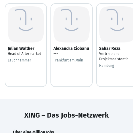
Julian Walther
Alexandra Ciobanu
Sahar Reza
Head of Aftermarket
---
Vertrieb und
Projektassistentin
Lauchhammer
Frankfurt am Main
Hamburg
XING – Das Jobs-Netzwerk
Über eine Million Jobs