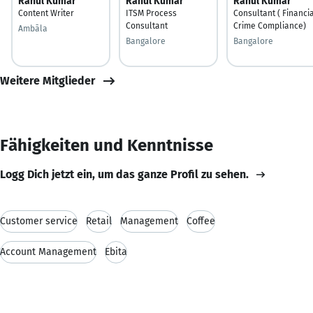
Rahul Kumar
Rahul Kumar
Rahul Kumar
Content Writer
ITSM Process
Consultant ( Financi
Consultant
Crime Compliance)
Ambāla
Bangalore
Bangalore
Weitere Mitglieder
Fähigkeiten und Kenntnisse
Logg Dich jetzt ein, um das ganze Profil zu sehen.
Customer service
Retail
Management
Coffee
Account Management
Ebita