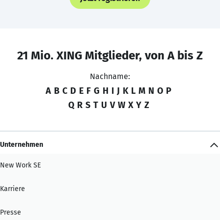
21 Mio. XING Mitglieder, von A bis Z
Nachname:
A
B
C
D
E
F
G
H
I
J
K
L
M
N
O
P
Q
R
S
T
U
V
W
X
Y
Z
Unternehmen
New Work SE
Karriere
Presse