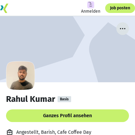
Job posten
Anmelden
Rahul Kumar
Basis
Ganzes Profil ansehen
Angestellt, Barish, Cafe Coffee Day