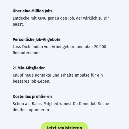
Über eine Million Jobs
Entdecke mit XING genau den Job, der wirklich zu Dir
passt.
Persönliche Job-Angebote
Lass Dich finden von Arbeitgebern und über 20.000
Recruiter·innen.
21 Mio. Mitglieder
Knüpf neue Kontakte und erhalte Impulse für ein
besseres Job-Leben.
Kostenlos profitieren
Schon als Basis-Mitglied kannst Du Deine Job-Suche
deutlich optimieren.
Jetzt registrieren