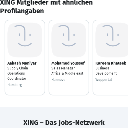
XING Mitglieder mit ähnlichen
Profilangaben
Aakash Maniyar
Mohamed Youssef
Kareem Khateeb
Supply Chain
Sales Manager -
Business
Operations
Africa & Middle east
Development
Coordinator
Hannover
Wuppertal
Hamburg
XING – Das Jobs-Netzwerk