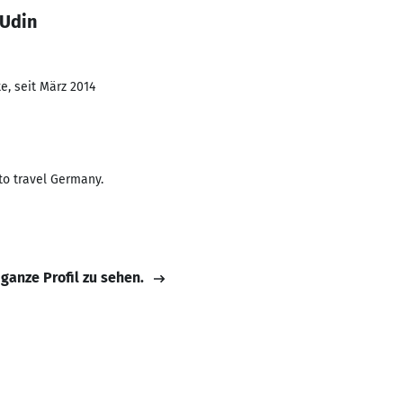
 Udin
e, seit März 2014
to travel Germany.
 ganze Profil zu sehen.