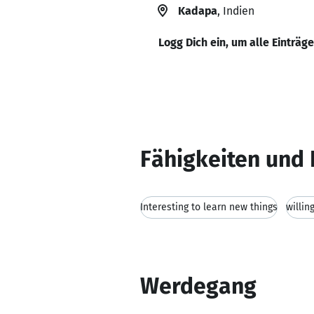
Kadapa
, Indien
Logg Dich ein, um alle Einträg
Fähigkeiten und 
Interesting to learn new things
willin
Werdegang