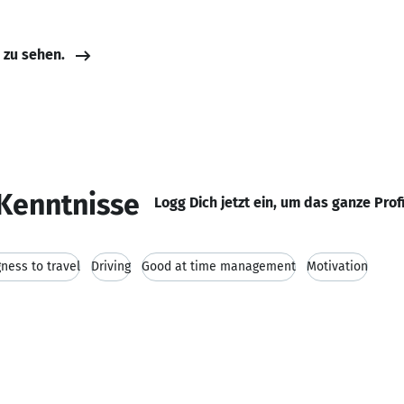
e zu sehen.
Kenntnisse
Logg Dich jetzt ein, um das ganze Prof
gness to travel
Driving
Good at time management
Motivation