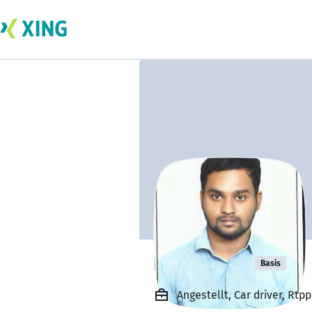
Rahul Udin
Basis
Angestellt, Car driver, Rtpp