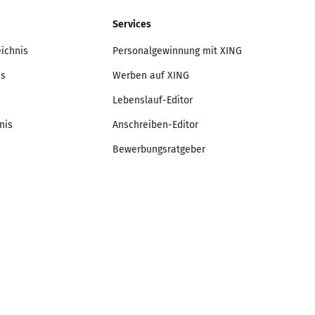
Services
eichnis
Personalgewinnung mit XING
is
Werben auf XING
Lebenslauf-Editor
nis
Anschreiben-Editor
Bewerbungsratgeber