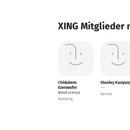
XING Mitglieder 
Chidubem
Stanley Kanyun
Ezenwafor
---
Wood science
Nairobi
Hamburg