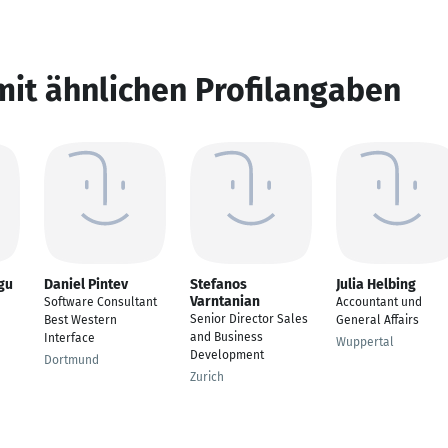
mit ähnlichen Profilangaben
gu
Daniel Pintev
Stefanos
Julia Helbing
Varntanian
Software Consultant
Accountant und
Senior Director Sales
Best Western
General Affairs
and Business
Interface
Wuppertal
Development
Dortmund
Zurich