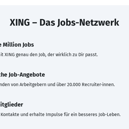
XING – Das Jobs-Netzwerk
 Million Jobs
t XING genau den Job, der wirklich zu Dir passt.
che Job-Angebote
inden von Arbeitgebern und über 20.000 Recruiter·innen.
itglieder
Kontakte und erhalte Impulse für ein besseres Job-Leben.