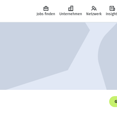
Jobs finden
Unternehmen
Netzwerk
Insigh
G