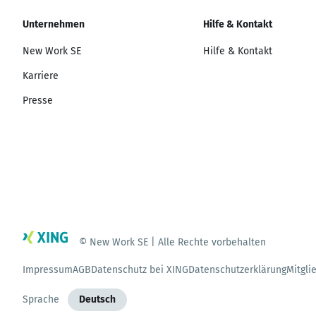
Unternehmen
Hilfe & Kontakt
New Work SE
Hilfe & Kontakt
Karriere
Presse
© New Work SE | Alle Rechte vorbehalten
Impressum
AGB
Datenschutz bei XING
Datenschutzerklärung
Mitgli
Sprache
Deutsch