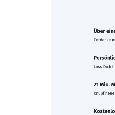
Über eine
Entdecke mi
Persönli
Lass Dich f
21 Mio. M
Knüpf neue 
Kostenlo