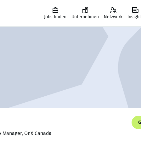
Jobs finden
Unternehmen
Netzwerk
Insigh
G
ry Manager, OnX Canada