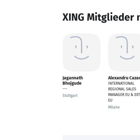
XING Mitglieder 
Jagannath
Alexandru Caza
Bhojgude
INTERNATIONAL
---
REGIONAL SALES
MANAGER EU & EXT
Stuttgart
EU
Milano