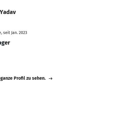
 Yadav
 seit Jan. 2023
ager
 ganze Profil zu sehen.