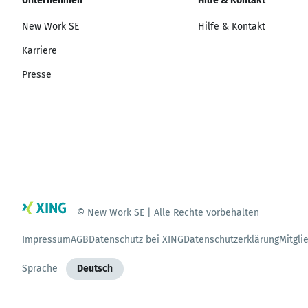
Unternehmen
Hilfe & Kontakt
New Work SE
Hilfe & Kontakt
Karriere
Presse
© New Work SE | Alle Rechte vorbehalten
Impressum
AGB
Datenschutz bei XING
Datenschutzerklärung
Mitgli
Sprache
Deutsch