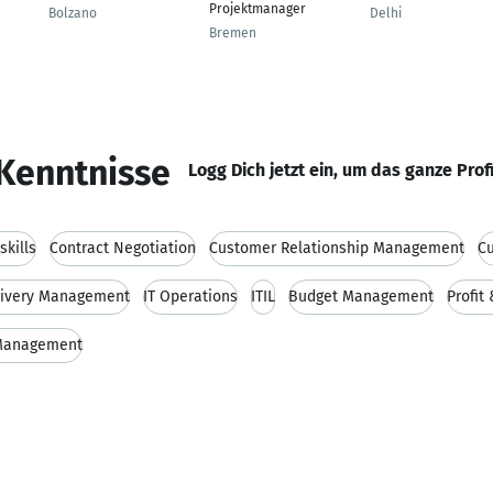
Projektmanager
Bolzano
Delhi
Bremen
Kenntnisse
Logg Dich jetzt ein, um das ganze Prof
kills
Contract Negotiation
Customer Relationship Management
C
livery Management
IT Operations
ITIL
Budget Management
Profit
 Management