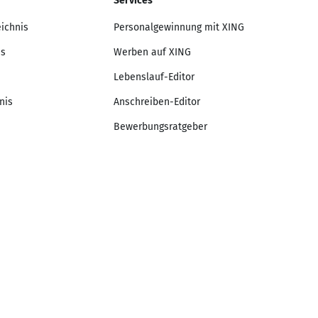
Services
eichnis
Personalgewinnung mit XING
is
Werben auf XING
Lebenslauf-Editor
nis
Anschreiben-Editor
Bewerbungsratgeber