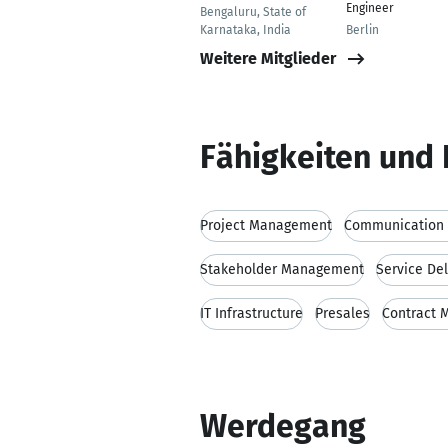
Engineer
Bengaluru, State of
Karnataka, India
Berlin
Weitere Mitglieder
Fähigkeiten und 
Project Management
Communication s
Stakeholder Management
Service De
IT Infrastructure
Presales
Contract
Werdegang