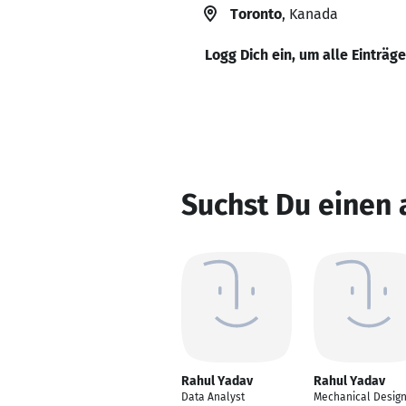
Toronto
, Kanada
Logg Dich ein, um alle Einträg
Suchst Du einen
Rahul Yadav
Rahul Yadav
Data Analyst
Mechanical Desig