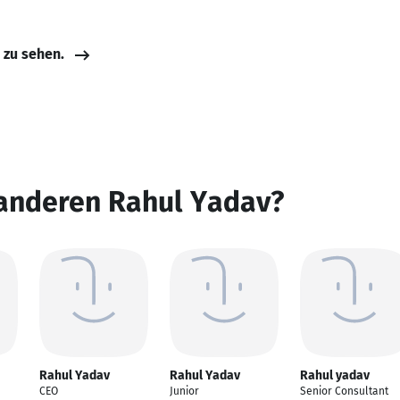
e zu sehen.
 anderen Rahul Yadav?
Rahul Yadav
Rahul Yadav
Rahul yadav
n
CEO
Junior
Senior Consultant