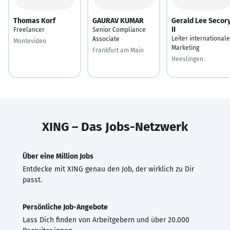
Thomas Korf
GAURAV KUMAR
Gerald Lee Secor
II
Freelancer
Senior Compliance
Leiter international
Associate
Montevideo
Marketing
Frankfurt am Main
Heeslingen
XING – Das Jobs-Netzwerk
Über eine Million Jobs
Entdecke mit XING genau den Job, der wirklich zu Dir
passt.
Persönliche Job-Angebote
Lass Dich finden von Arbeitgebern und über 20.000