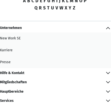
A
B
C
D
E
F
G
H
I
J
K
L
M
N
O
P
Q
R
S
T
U
V
W
X
Y
Z
Unternehmen
New Work SE
Karriere
Presse
Hilfe & Kontakt
Mitgliedschaften
Hauptbereiche
Services