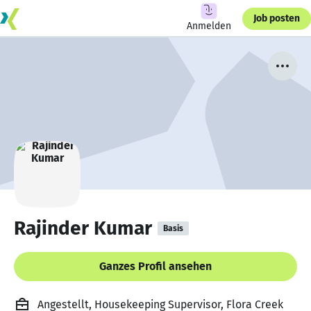
Job posten
Anmelden
Rajinder Kumar
Basis
Ganzes Profil ansehen
Angestellt, Housekeeping Supervisor, Flora Creek