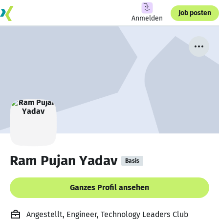
Job posten
Anmelden
Ram Pujan Yadav
Basis
Ganzes Profil ansehen
Angestellt, Engineer, Technology Leaders Club