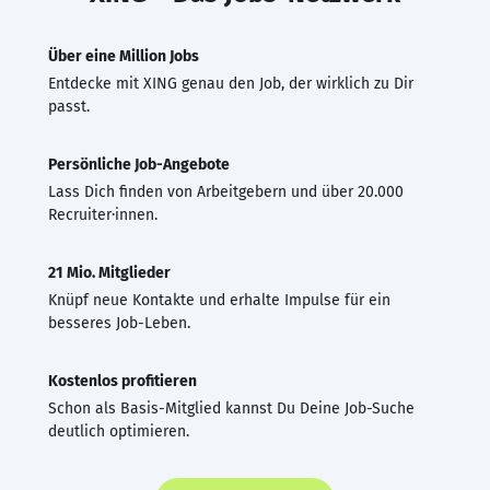
Über eine Million Jobs
Entdecke mit XING genau den Job, der wirklich zu Dir
passt.
Persönliche Job-Angebote
Lass Dich finden von Arbeitgebern und über 20.000
Recruiter·innen.
21 Mio. Mitglieder
Knüpf neue Kontakte und erhalte Impulse für ein
besseres Job-Leben.
Kostenlos profitieren
Schon als Basis-Mitglied kannst Du Deine Job-Suche
deutlich optimieren.