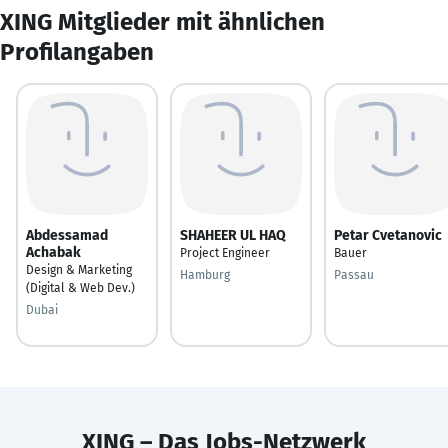
XING Mitglieder mit ähnlichen
Profilangaben
Abdessamad
SHAHEER UL HAQ
Petar Cvetanovic
Achabak
Project Engineer
Bauer
Design & Marketing
Hamburg
Passau
(Digital & Web Dev.)
Dubai
XING – Das Jobs-Netzwerk