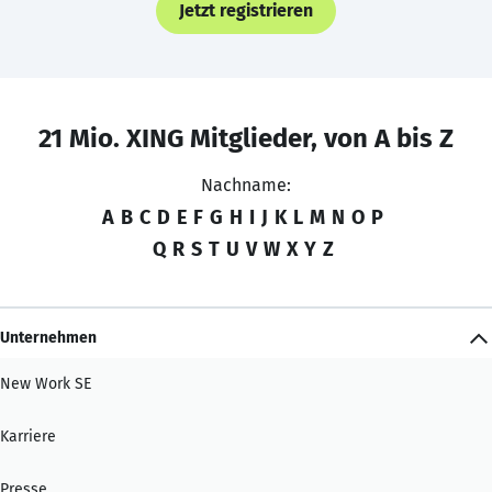
Jetzt registrieren
21 Mio. XING Mitglieder, von A bis Z
Nachname:
A
B
C
D
E
F
G
H
I
J
K
L
M
N
O
P
Q
R
S
T
U
V
W
X
Y
Z
Unternehmen
New Work SE
Karriere
Presse