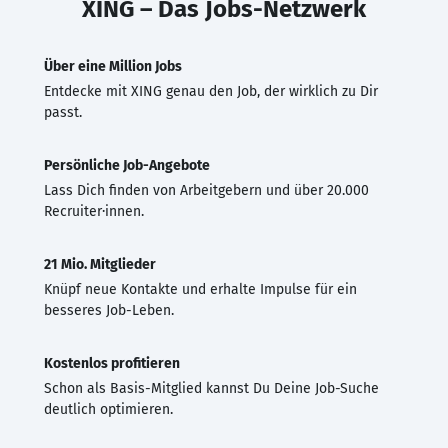
XING – Das Jobs-Netzwerk
Über eine Million Jobs
Entdecke mit XING genau den Job, der wirklich zu Dir
passt.
Persönliche Job-Angebote
Lass Dich finden von Arbeitgebern und über 20.000
Recruiter·innen.
21 Mio. Mitglieder
Knüpf neue Kontakte und erhalte Impulse für ein
besseres Job-Leben.
Kostenlos profitieren
Schon als Basis-Mitglied kannst Du Deine Job-Suche
deutlich optimieren.