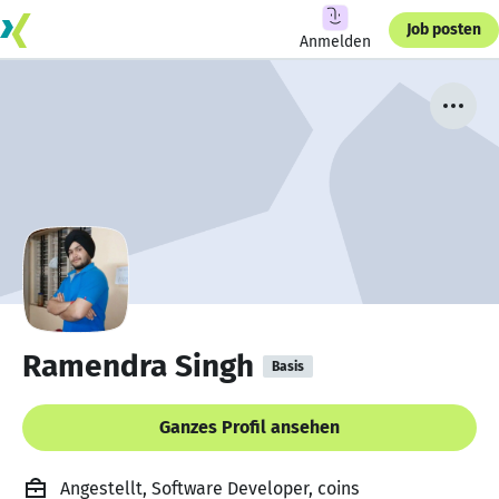
Job posten
Anmelden
Ramendra Singh
Basis
Ganzes Profil ansehen
Angestellt, Software Developer, coins