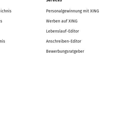
Services
eichnis
Personalgewinnung mit XING
is
Werben auf XING
Lebenslauf-Editor
nis
Anschreiben-Editor
Bewerbungsratgeber