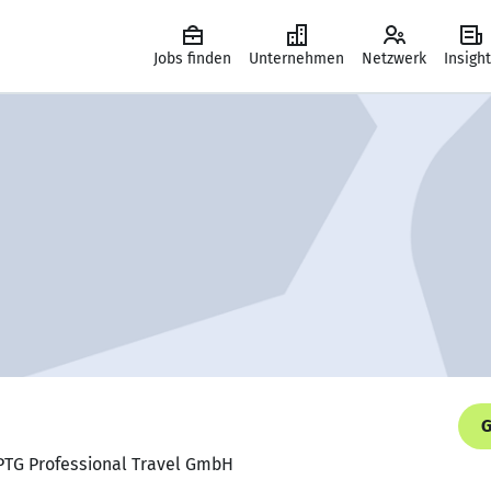
Jobs finden
Unternehmen
Netzwerk
Insigh
G
, PTG Professional Travel GmbH