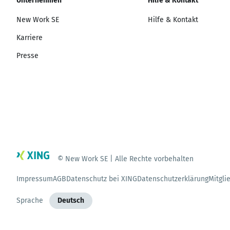
Unternehmen
Hilfe & Kontakt
New Work SE
Hilfe & Kontakt
Karriere
Presse
© New Work SE | Alle Rechte vorbehalten
Impressum
AGB
Datenschutz bei XING
Datenschutzerklärung
Mitgli
Sprache
Deutsch