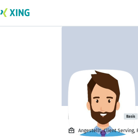
Richard Blake
Basis
Angestellt, Client Serving