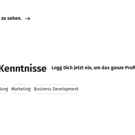
e zu sehen.
Kenntnisse
Logg Dich jetzt ein, um das ganze Prof
lung
Marketing
Business Development