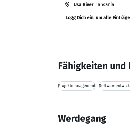
Usa River
, Tansania
Logg Dich ein, um alle Einträg
Fähigkeiten und 
Projektmanagement
Softwareentwick
Werdegang