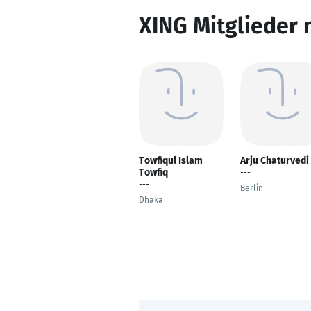
XING Mitglieder 
Towfiqul Islam
Arju Chaturvedi
Towfiq
---
---
Berlin
Dhaka