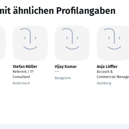
mit ähnlichen Profilangaben
Stefan Müller
Vijay Kumar
Anja Löffler
Referent / IT-
---
Account &
Consultant
Commercial Manage
Bangalore
Andernach
Hamburg