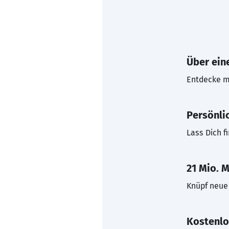
Über eine
Entdecke mi
Persönli
Lass Dich f
21 Mio. M
Knüpf neue 
Kostenlo