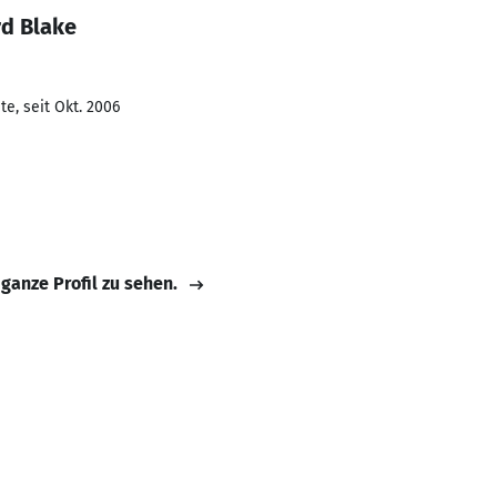
rd Blake
e, seit Okt. 2006
 ganze Profil zu sehen.