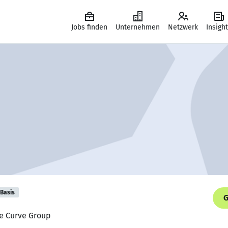
Jobs finden
Unternehmen
Netzwerk
Insigh
Basis
G
he Curve Group