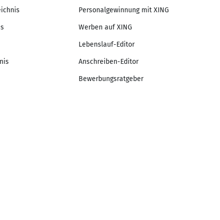
eichnis
Personalgewinnung mit XING
is
Werben auf XING
Lebenslauf-Editor
nis
Anschreiben-Editor
Bewerbungsratgeber