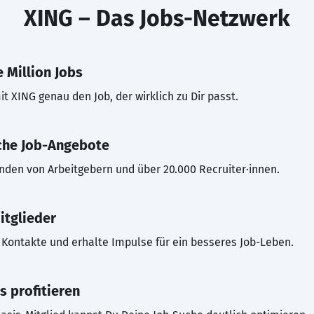
XING – Das Jobs-Netzwerk
 Million Jobs
t XING genau den Job, der wirklich zu Dir passt.
che Job-Angebote
inden von Arbeitgebern und über 20.000 Recruiter·innen.
itglieder
Kontakte und erhalte Impulse für ein besseres Job-Leben.
s profitieren