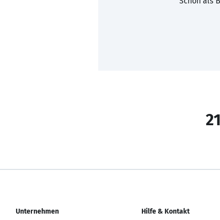
Schon als B
21
Unternehmen
Hilfe & Kontakt