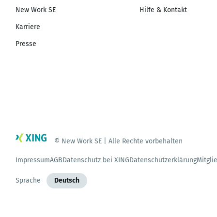
New Work SE
Hilfe & Kontakt
Karriere
Presse
© New Work SE | Alle Rechte vorbehalten
Impressum
AGB
Datenschutz bei XING
Datenschutzerklärung
Mitgli
Sprache
Deutsch