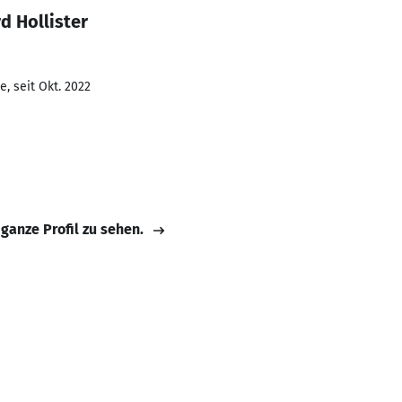
d Hollister
, seit Okt. 2022
 ganze Profil zu sehen.