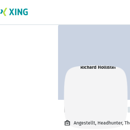
Richard Hollister
Angestellt, Headhunter, T