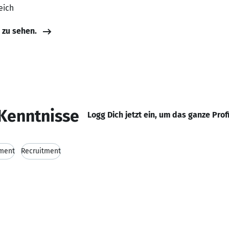
eich
e zu sehen.
Kenntnisse
Logg Dich jetzt ein, um das ganze Prof
ment
Recruitment