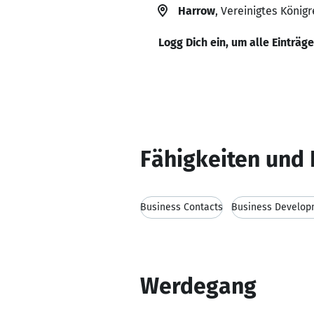
Harrow
, Vereinigtes Königr
Logg Dich ein, um alle Einträg
Fähigkeiten und 
Business Contacts
Business Develop
Werdegang