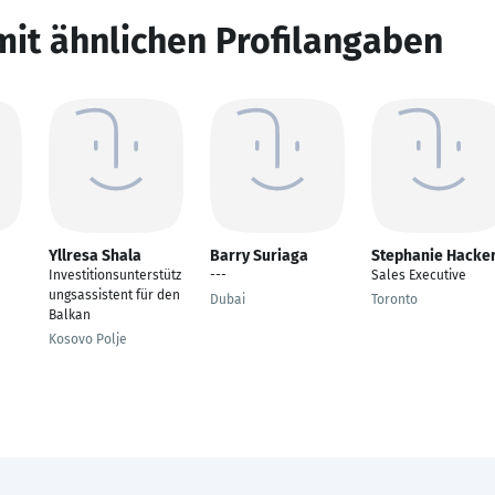
mit ähnlichen Profilangaben
Yllresa Shala
Barry Suriaga
Stephanie Hacker
Investitionsunterstütz
---
Sales Executive
ungsassistent für den
Dubai
Toronto
Balkan
Kosovo Polje