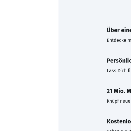
Über eine
Entdecke mi
Persönli
Lass Dich f
21 Mio. M
Knüpf neue 
Kostenlo