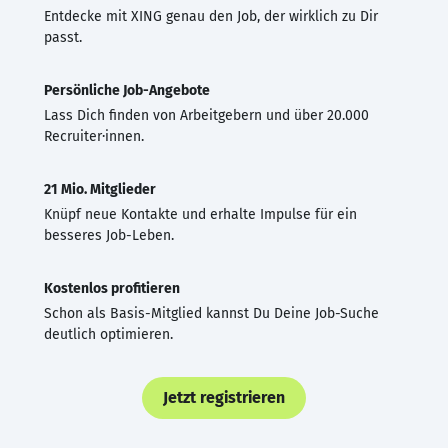
Entdecke mit XING genau den Job, der wirklich zu Dir
passt.
Persönliche Job-Angebote
Lass Dich finden von Arbeitgebern und über 20.000
Recruiter·innen.
21 Mio. Mitglieder
Knüpf neue Kontakte und erhalte Impulse für ein
besseres Job-Leben.
Kostenlos profitieren
Schon als Basis-Mitglied kannst Du Deine Job-Suche
deutlich optimieren.
Jetzt registrieren