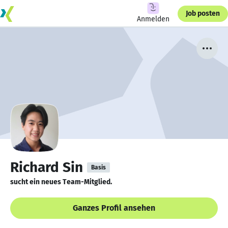
Job posten
Anmelden
Richard Sin
Basis
sucht ein neues Team-Mitglied.
Ganzes Profil ansehen