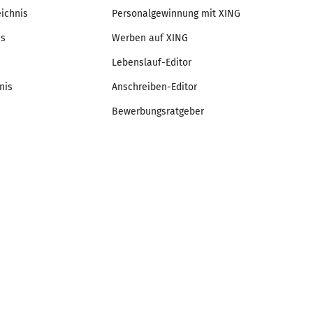
eichnis
Personalgewinnung mit XING
is
Werben auf XING
Lebenslauf-Editor
nis
Anschreiben-Editor
Bewerbungsratgeber