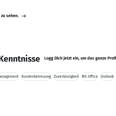
e zu sehen.
Kenntnisse
Logg Dich jetzt ein, um das ganze Prof
anagement
Kundenbetreuung
Zuverlässigkeit
MS Office
Outlook