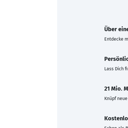
Über eine
Entdecke mi
Persönli
Lass Dich f
21 Mio. M
Knüpf neue 
Kostenlo