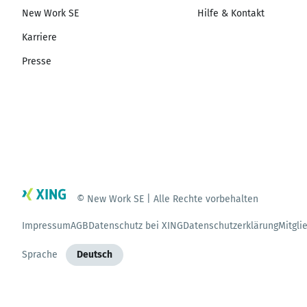
New Work SE
Hilfe & Kontakt
Karriere
Presse
© New Work SE | Alle Rechte vorbehalten
Impressum
AGB
Datenschutz bei XING
Datenschutzerklärung
Mitgli
Sprache
Deutsch