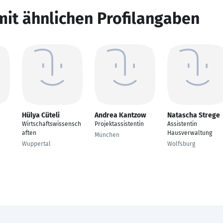
mit ähnlichen Profilangaben
Hülya Cüteli
Andrea Kantzow
Natascha Strege
Wirtschaftswissensch
Projektassistentin
Assistentin
aften
Hausverwaltung
München
Wuppertal
Wolfsburg