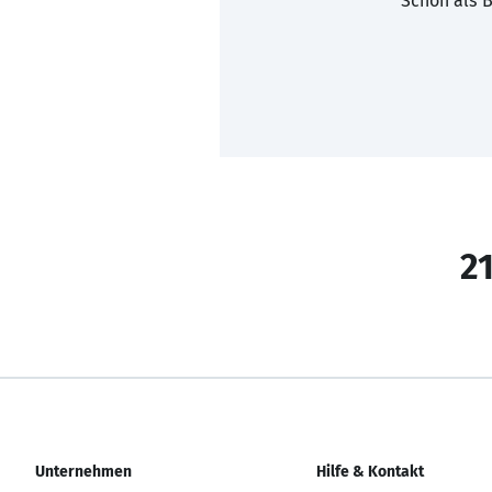
Schon als B
21
Unternehmen
Hilfe & Kontakt