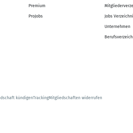
Premium
Mitgliederverz
ProJobs
Jobs Verzeichn
Unternehmen
Berufsverzeich
edschaft kündigen
Tracking
Mitgliedschaften widerrufen