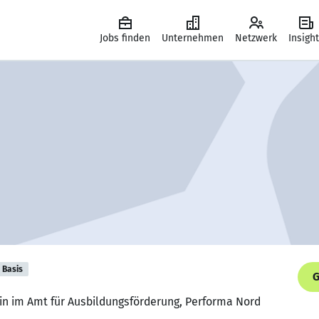
Jobs finden
Unternehmen
Netzwerk
Insigh
Basis
G
rin im Amt für Ausbildungsförderung, Performa Nord