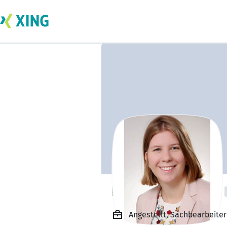
Rieke Hagemann
Angestellt, Sachbearbeite