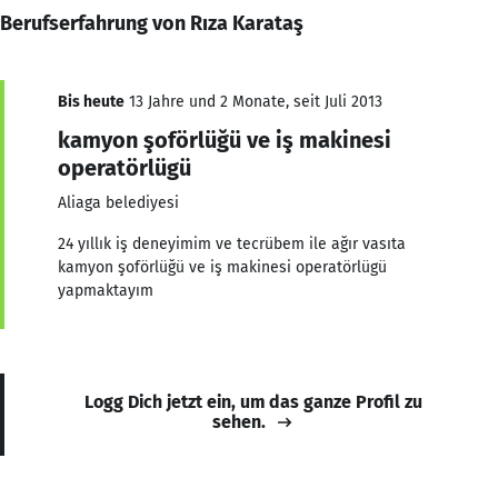
Berufserfahrung von Rıza Karataş
Bis heute
13 Jahre und 2 Monate, seit Juli 2013
kamyon şoförlüğü ve iş makinesi
operatörlügü
Aliaga belediyesi
24 yıllık iş deneyimim ve tecrübem ile ağır vasıta
kamyon şoförlüğü ve iş makinesi operatörlügü
yapmaktayım
Logg Dich jetzt ein, um das ganze Profil zu
sehen.