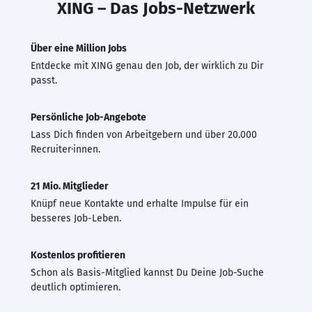
XING – Das Jobs-Netzwerk
Über eine Million Jobs
Entdecke mit XING genau den Job, der wirklich zu Dir
passt.
Persönliche Job-Angebote
Lass Dich finden von Arbeitgebern und über 20.000
Recruiter·innen.
21 Mio. Mitglieder
Knüpf neue Kontakte und erhalte Impulse für ein
besseres Job-Leben.
Kostenlos profitieren
Schon als Basis-Mitglied kannst Du Deine Job-Suche
deutlich optimieren.