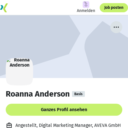
Job posten
Anmelden
Roanna Anderson
Basis
Ganzes Profil ansehen
Angestellt, Digital Marketing Manager, AVEVA GmbH