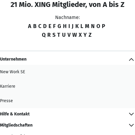
21 Mio. XING Mitglieder, von A bis Z
Nachname:
A
B
C
D
E
F
G
H
I
J
K
L
M
N
O
P
Q
R
S
T
U
V
W
X
Y
Z
Unternehmen
New Work SE
Karriere
Presse
Hilfe & Kontakt
Mitgliedschaften