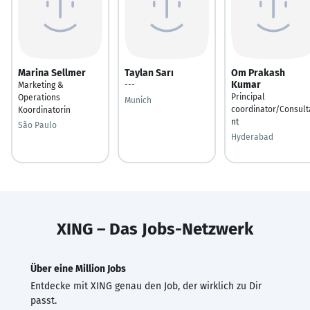
Marina Sellmer
Taylan Sarı
Om Prakash
Kumar
Marketing &
---
Principal
Operations
Munich
coordinator/Consult
Koordinatorin
nt
São Paulo
Hyderabad
XING – Das Jobs-Netzwerk
Über eine Million Jobs
Entdecke mit XING genau den Job, der wirklich zu Dir
passt.