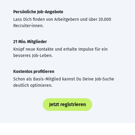
Persönliche Job-Angebote
Lass Dich finden von Arbeitgebern und über 20.000
Recruiter·innen.
21 Mio. Mitglieder
Knüpf neue Kontakte und erhalte Impulse für ein
besseres Job-Leben.
Kostenlos profitieren
Schon als Basis-Mitglied kannst Du Deine Job-Suche
deutlich optimieren.
Jetzt registrieren