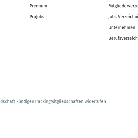
Premium
Mitgliederverz
ProJobs
Jobs Verzeichn
Unternehmen
Berufsverzeich
edschaft kündigen
Tracking
Mitgliedschaften widerrufen