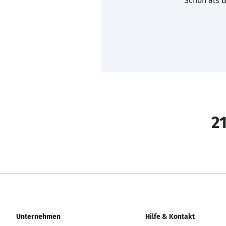
Schon als B
21
Unternehmen
Hilfe & Kontakt