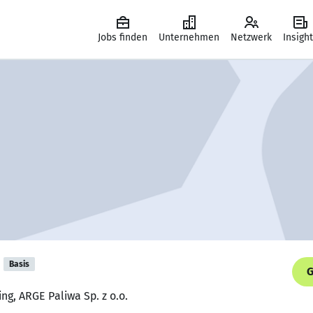
Jobs finden
Unternehmen
Netzwerk
Insigh
Basis
G
ng, ARGE Paliwa Sp. z o.o.