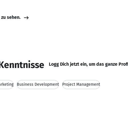
e zu sehen.
Kenntnisse
Logg Dich jetzt ein, um das ganze Prof
rketing
Business Development
Project Management