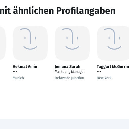
mit ähnlichen Profilangaben
Hekmat Amin
Jumana Sarah
Taggart McGurrin
---
Marketing Manager
---
Munich
Delaware Junction
New York