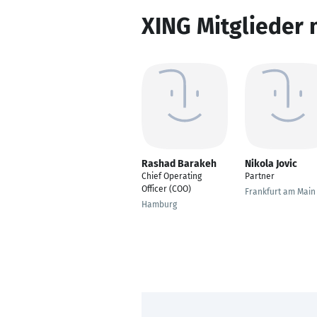
XING Mitglieder 
Rashad Barakeh
Nikola Jovic
Chief Operating
Partner
Officer (COO)
Frankfurt am Main
Hamburg