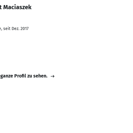
t Maciaszek
 seit Dez. 2017
 ganze Profil zu sehen.