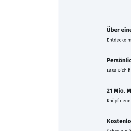
Über eine
Entdecke mi
Persönli
Lass Dich f
21 Mio. M
Knüpf neue 
Kostenlo