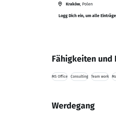
Kraków
, Polen
Logg Dich ein, um alle Einträg
Fähigkeiten und 
MS Office
Consulting
Team work
Ma
Werdegang