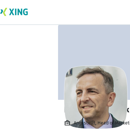
Robert Maciaszek
Angestellt, Head of Marketi