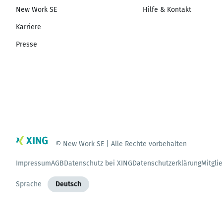
New Work SE
Hilfe & Kontakt
Karriere
Presse
© New Work SE | Alle Rechte vorbehalten
Impressum
AGB
Datenschutz bei XING
Datenschutzerklärung
Mitgli
Sprache
Deutsch