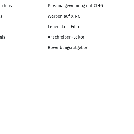
eichnis
Personalgewinnung mit XING
is
Werben auf XING
Lebenslauf-Editor
nis
Anschreiben-Editor
Bewerbungsratgeber