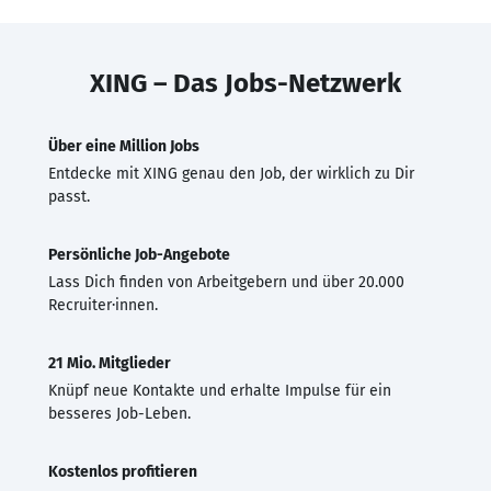
XING – Das Jobs-Netzwerk
Über eine Million Jobs
Entdecke mit XING genau den Job, der wirklich zu Dir
passt.
Persönliche Job-Angebote
Lass Dich finden von Arbeitgebern und über 20.000
Recruiter·innen.
21 Mio. Mitglieder
Knüpf neue Kontakte und erhalte Impulse für ein
besseres Job-Leben.
Kostenlos profitieren