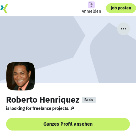
Job posten
Anmelden
Roberto Henriquez
Basis
is looking for freelance projects. 🔎
Ganzes Profil ansehen