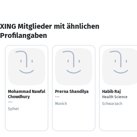
XING Mitglieder mit ähnlichen
Profilangaben
Mohammad Nawfal
Prerna Shandilya
Habib Raj
Chowdhury
---
Health Science
---
Munich
Schwarzach
Sylhet