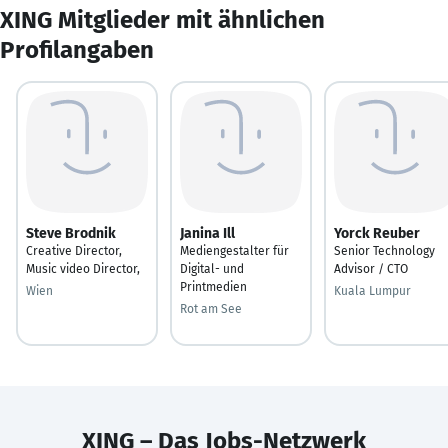
XING Mitglieder mit ähnlichen
Profilangaben
Steve Brodnik
Janina Ill
Yorck Reuber
Creative Director,
Mediengestalter für
Senior Technology
Music video Director,
Digital- und
Advisor / CTO
Printmedien
Wien
Kuala Lumpur
Rot am See
XING – Das Jobs-Netzwerk