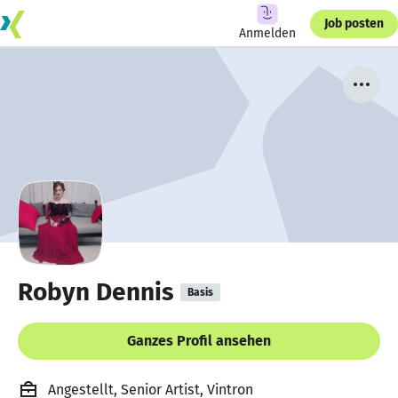
Job posten
Anmelden
Robyn Dennis
Basis
Ganzes Profil ansehen
Angestellt, Senior Artist, Vintron