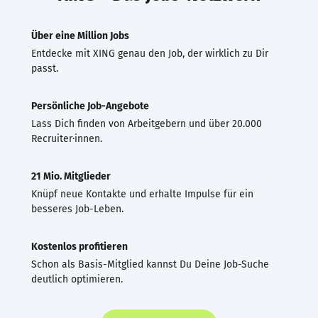
Über eine Million Jobs
Entdecke mit XING genau den Job, der wirklich zu Dir
passt.
Persönliche Job-Angebote
Lass Dich finden von Arbeitgebern und über 20.000
Recruiter·innen.
21 Mio. Mitglieder
Knüpf neue Kontakte und erhalte Impulse für ein
besseres Job-Leben.
Kostenlos profitieren
Schon als Basis-Mitglied kannst Du Deine Job-Suche
deutlich optimieren.