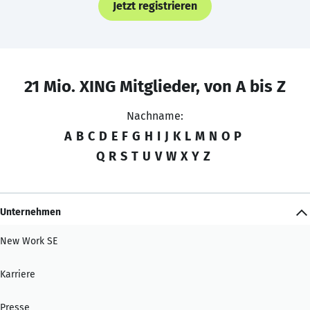
Jetzt registrieren
21 Mio. XING Mitglieder, von A bis Z
Nachname:
A
B
C
D
E
F
G
H
I
J
K
L
M
N
O
P
Q
R
S
T
U
V
W
X
Y
Z
Unternehmen
New Work SE
Karriere
Presse