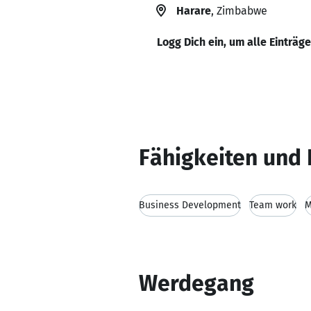
Harare
, Zimbabwe
Logg Dich ein, um alle Einträg
Fähigkeiten und 
Business Development
Team work
M
Werdegang