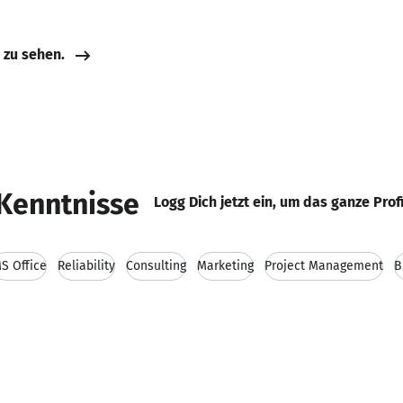
e zu sehen.
Kenntnisse
Logg Dich jetzt ein, um das ganze Prof
S Office
Reliability
Consulting
Marketing
Project Management
B