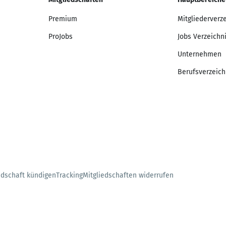
Premium
Mitgliederverz
ProJobs
Jobs Verzeichn
Unternehmen
Berufsverzeich
edschaft kündigen
Tracking
Mitgliedschaften widerrufen