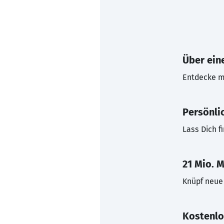
Über eine
Entdecke mi
Persönli
Lass Dich f
21 Mio. M
Knüpf neue 
Kostenlo