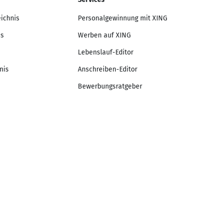
eichnis
Personalgewinnung mit XING
is
Werben auf XING
Lebenslauf-Editor
nis
Anschreiben-Editor
Bewerbungsratgeber