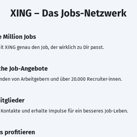
XING – Das Jobs-Netzwerk
 Million Jobs
t XING genau den Job, der wirklich zu Dir passt.
che Job-Angebote
inden von Arbeitgebern und über 20.000 Recruiter·innen.
itglieder
Kontakte und erhalte Impulse für ein besseres Job-Leben.
s profitieren