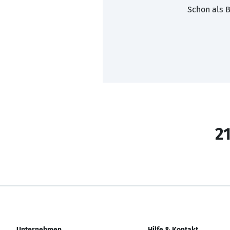
Schon als B
21
Unternehmen
Hilfe & Kontakt