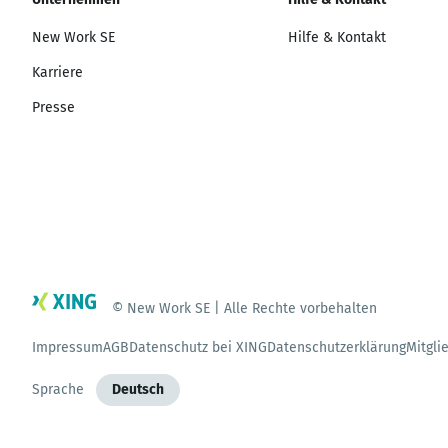
New Work SE
Hilfe & Kontakt
Karriere
Presse
© New Work SE | Alle Rechte vorbehalten
Impressum
AGB
Datenschutz bei XING
Datenschutzerklärung
Mitgli
Sprache
Deutsch