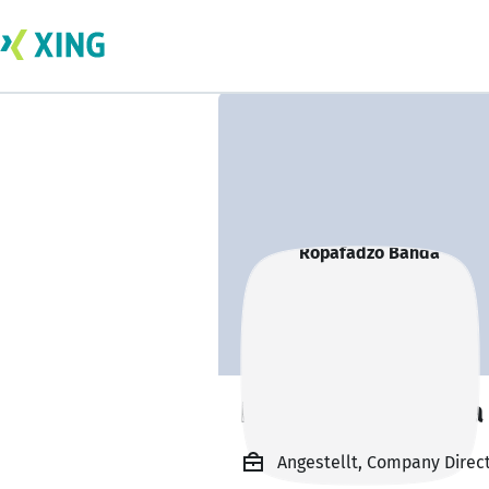
Ropafadzo Banda
Angestellt, Company Direc