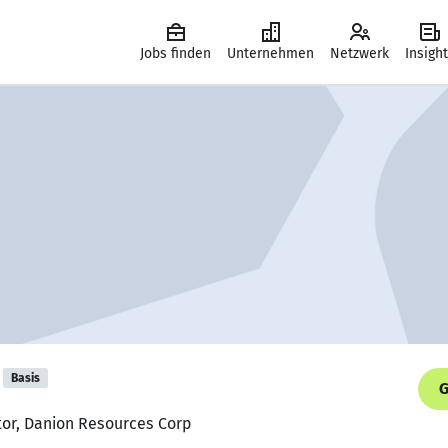
Jobs finden
Unternehmen
Netzwerk
Insigh
Basis
G
tor, Danion Resources Corp