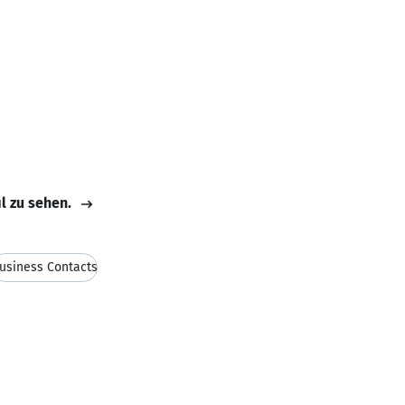
il zu sehen.
usiness Contacts