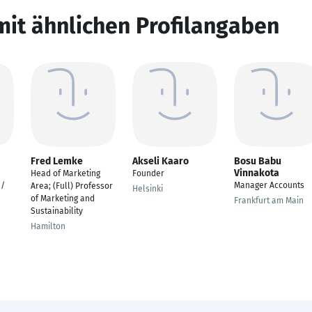
mit ähnlichen Profilangaben
Fred Lemke
Akseli Kaaro
Bosu Babu
Vinnakota
Head of Marketing
Founder
 /
Manager Accounts
Area; (Full) Professor
Helsinki
of Marketing and
Frankfurt am Main
Sustainability
Hamilton