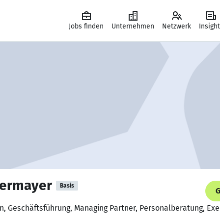
Jobs finden
Unternehmen
Netzwerk
Insigh
bermayer
Basis
G
in, Geschäftsführung, Managing Partner, Personalberatung, Exec