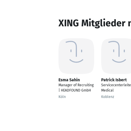
XING Mitglieder 
Esma Sahin
Patrick Isbert
Manager of Recruiting
Servicecenterleite
| HEADFOUND GmbH
Medical
Köln
Koblenz