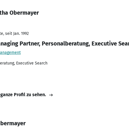
itha Obermayer
, seit Jan. 1992
naging Partner, Personalberatung, Executive Sea
 Management
ratung, Executive Search
 ganze Profil zu sehen.
Obermayer