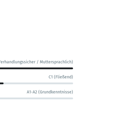
Verhandlungssicher / Muttersprachlich)
C1 (Fließend)
A1-A2 (Grundkenntnisse)