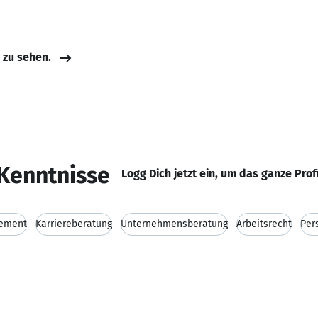
e zu sehen.
Kenntnisse
Logg Dich jetzt ein, um das ganze Prof
ement
Karriereberatung
Unternehmensberatung
Arbeitsrecht
Per