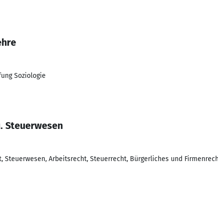
ehre
üfung Soziologie
u. Steuerwesen
 Steuerwesen, Arbeitsrecht, Steuerrecht, Bürgerliches und Firmenre