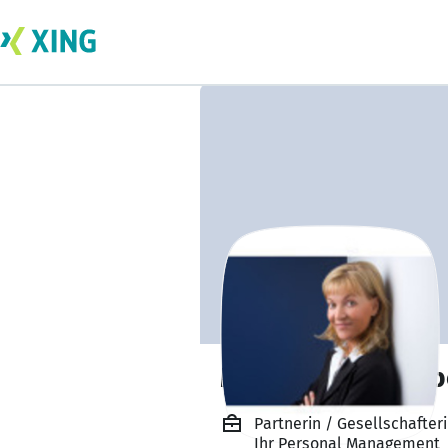
Mag. Roswitha O
Partnerin / Gesellschafter
Ihr Personal Management