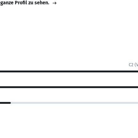
 ganze Profil zu sehen.
C2 (