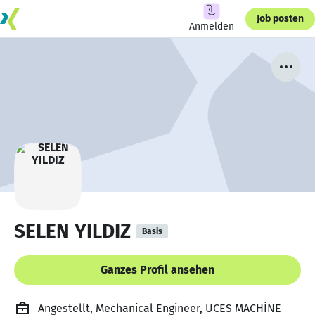
Job posten
Anmelden
SELEN YILDIZ
Basis
Ganzes Profil ansehen
Angestellt, Mechanical Engineer, UCES MACHİNE