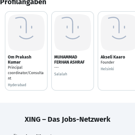
Profilangaben
Om Prakash
MUHAMMAD
Akseli Kaaro
Kumar
FERHAN ASHRAF
Founder
Principal
---
Helsinki
coordinator/Consulta
Salalah
nt
Hyderabad
XING – Das Jobs-Netzwerk