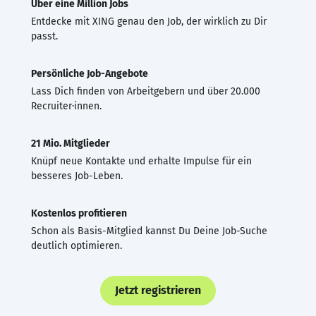
Über eine Million Jobs
Entdecke mit XING genau den Job, der wirklich zu Dir
passt.
Persönliche Job-Angebote
Lass Dich finden von Arbeitgebern und über 20.000
Recruiter·innen.
21 Mio. Mitglieder
Knüpf neue Kontakte und erhalte Impulse für ein
besseres Job-Leben.
Kostenlos profitieren
Schon als Basis-Mitglied kannst Du Deine Job-Suche
deutlich optimieren.
Jetzt registrieren