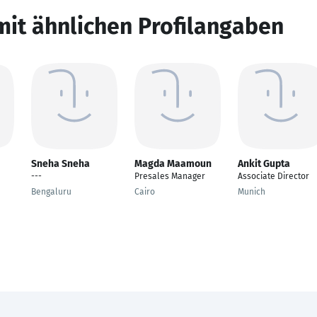
mit ähnlichen Profilangaben
Sneha Sneha
Magda Maamoun
Ankit Gupta
---
Presales Manager
Associate Director
Bengaluru
Cairo
Munich