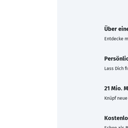
Über eine
Entdecke mi
Persönli
Lass Dich f
21 Mio. M
Knüpf neue 
Kostenlo
Schon als B