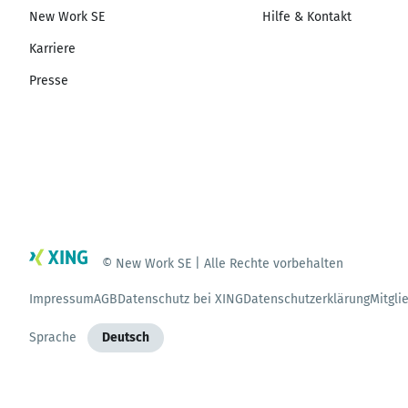
New Work SE
Hilfe & Kontakt
Karriere
Presse
© New Work SE | Alle Rechte vorbehalten
Impressum
AGB
Datenschutz bei XING
Datenschutzerklärung
Mitgli
Sprache
Deutsch