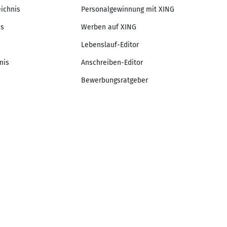
eichnis
Personalgewinnung mit XING
is
Werben auf XING
Lebenslauf-Editor
nis
Anschreiben-Editor
Bewerbungsratgeber