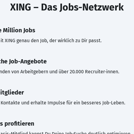
XING – Das Jobs-Netzwerk
 Million Jobs
t XING genau den Job, der wirklich zu Dir passt.
che Job-Angebote
inden von Arbeitgebern und über 20.000 Recruiter·innen.
itglieder
Kontakte und erhalte Impulse für ein besseres Job-Leben.
s profitieren
asis-Mitglied kannst Du Deine Job-Suche deutlich optimieren.