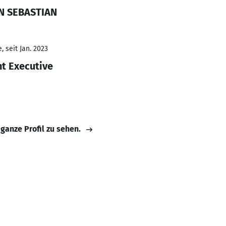
IN SEBASTIAN
 seit Jan. 2023
t Executive
 ganze Profil zu sehen.