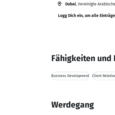
Dubai
, Vereinigte Arabisch
Logg Dich ein, um alle Einträg
Fähigkeiten und 
Business Development
Client Relat
Werdegang