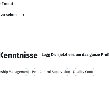
e Emirate
e zu sehen.
Kenntnisse
Logg Dich jetzt ein, um das ganze Prof
ionship Management
Pest Control Supervision
Quality Control