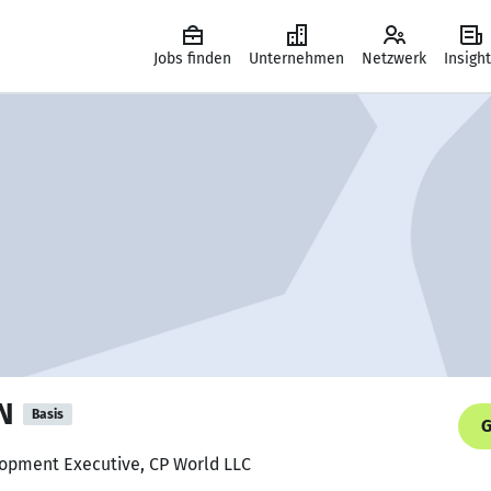
Jobs finden
Unternehmen
Netzwerk
Insigh
N
Basis
G
lopment Executive, CP World LLC