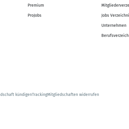
Premium
Mitgliederverz
ProJobs
Jobs Verzeichn
Unternehmen
Berufsverzeich
edschaft kündigen
Tracking
Mitgliedschaften widerrufen