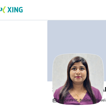
SHERIN SEBASTIA
Angestellt, Business Deve