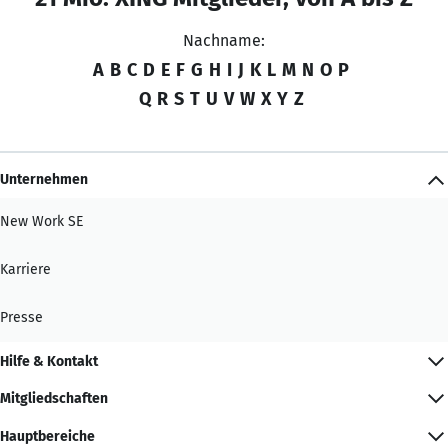
Nachname:
A
B
C
D
E
F
G
H
I
J
K
L
M
N
O
P
Q
R
S
T
U
V
W
X
Y
Z
Unternehmen
New Work SE
Karriere
Presse
Hilfe & Kontakt
Mitgliedschaften
Hauptbereiche