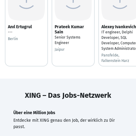
Anıl Ertugrul
Prateek Kumar
Alexey Ivankevich
Sain
---
IT engineer, Delphi
Senior Systems
Developer, SQL
Berlin
Engineer
Developer, Compute
System Administrato
Jaipur
Pansfelde,
Falkenstein Harz
XING – Das Jobs-Netzwerk
Über eine Million Jobs
Entdecke mit XING genau den Job, der wirklich zu Dir
passt.