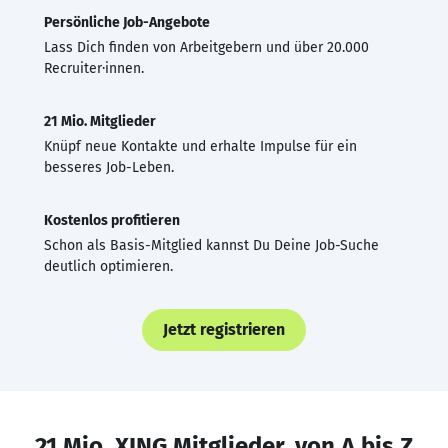
Persönliche Job-Angebote
Lass Dich finden von Arbeitgebern und über 20.000
Recruiter·innen.
21 Mio. Mitglieder
Knüpf neue Kontakte und erhalte Impulse für ein
besseres Job-Leben.
Kostenlos profitieren
Schon als Basis-Mitglied kannst Du Deine Job-Suche
deutlich optimieren.
Jetzt registrieren
21 Mio. XING Mitglieder, von A bis Z