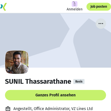
Job posten
Anmelden
SUNIL Thassarathane
Basis
Ganzes Profil ansehen
Angestellt, Office Administrator, VZ Lines Ltd