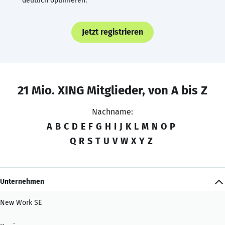
deutlich optimieren.
Jetzt registrieren
21 Mio. XING Mitglieder, von A bis Z
Nachname:
A
B
C
D
E
F
G
H
I
J
K
L
M
N
O
P
Q
R
S
T
U
V
W
X
Y
Z
Unternehmen
New Work SE