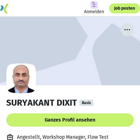
Job posten
Anmelden
SURYAKANT DIXIT
Basis
Ganzes Profil ansehen
Angestellt, Workshop Manager, Flow Test