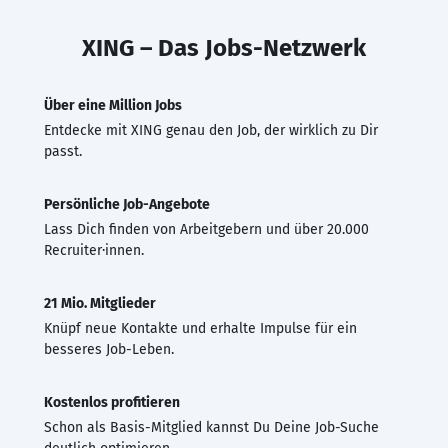
XING – Das Jobs-Netzwerk
Über eine Million Jobs
Entdecke mit XING genau den Job, der wirklich zu Dir
passt.
Persönliche Job-Angebote
Lass Dich finden von Arbeitgebern und über 20.000
Recruiter·innen.
21 Mio. Mitglieder
Knüpf neue Kontakte und erhalte Impulse für ein
besseres Job-Leben.
Kostenlos profitieren
Schon als Basis-Mitglied kannst Du Deine Job-Suche