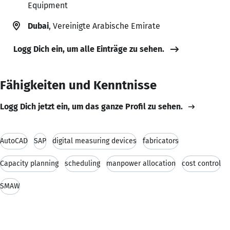
Equipment
Dubai
, Vereinigte Arabische Emirate
Logg Dich ein, um alle Einträge zu sehen.
Fähigkeiten und Kenntnisse
Logg Dich jetzt ein, um das ganze Profil zu sehen.
AutoCAD
SAP
digital measuring devices
fabricators
Capacity planning
scheduling
manpower allocation
cost control
SMAW