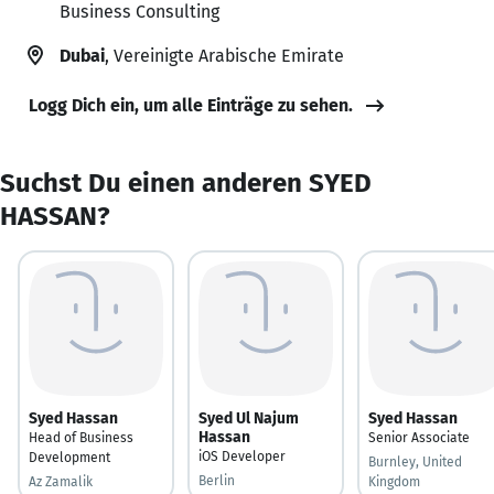
Business Consulting
Dubai
, Vereinigte Arabische Emirate
Logg Dich ein, um alle Einträge zu sehen.
Suchst Du einen anderen SYED
HASSAN?
Syed Hassan
Syed Ul Najum
Syed Hassan
Hassan
Head of Business
Senior Associate
iOS Developer
Development
Burnley, United
Berlin
Az Zamalik
Kingdom