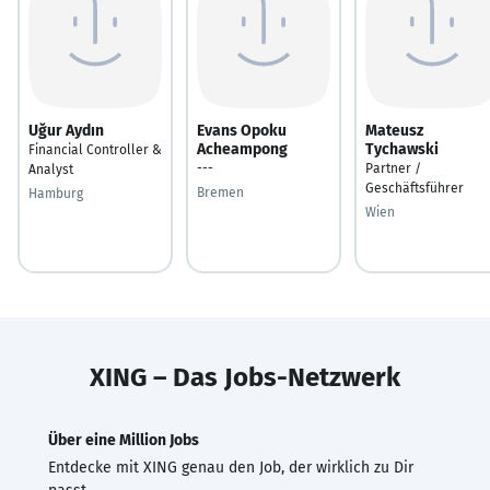
Uğur Aydın
Evans Opoku
Mateusz
Acheampong
Tychawski
Financial Controller &
---
Partner /
Analyst
Geschäftsführer
Bremen
Hamburg
Wien
XING – Das Jobs-Netzwerk
Über eine Million Jobs
Entdecke mit XING genau den Job, der wirklich zu Dir