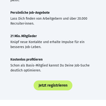
passt.
Persönliche Job-Angebote
Lass Dich finden von Arbeitgebern und über 20.000
Recruiter·innen.
21 Mio. Mitglieder
Knüpf neue Kontakte und erhalte Impulse für ein
besseres Job-Leben.
Kostenlos profitieren
Schon als Basis-Mitglied kannst Du Deine Job-Suche
deutlich optimieren.
Jetzt registrieren