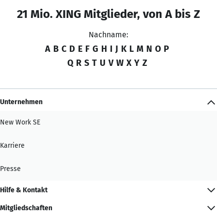
21 Mio. XING Mitglieder, von A bis Z
Nachname:
A
B
C
D
E
F
G
H
I
J
K
L
M
N
O
P
Q
R
S
T
U
V
W
X
Y
Z
Unternehmen
New Work SE
Karriere
Presse
Hilfe & Kontakt
Mitgliedschaften