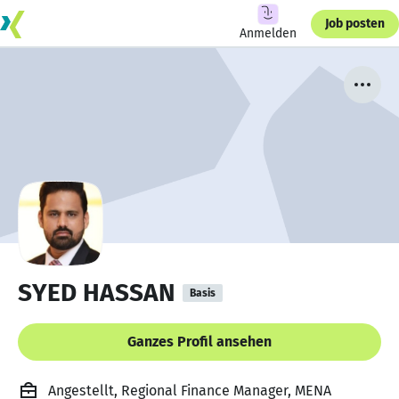
Job posten
Anmelden
SYED HASSAN
Basis
Ganzes Profil ansehen
Angestellt, Regional Finance Manager, MENA