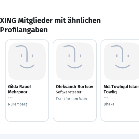
XING Mitglieder mit ähnlichen
Profilangaben
Gilda Raoof
Oleksandr Bortsov
Md. Towfiqul Isla
Mehrpoor
Towfiq
Softwaretester
---
---
Frankfurt am Main
Nuremberg
Dhaka