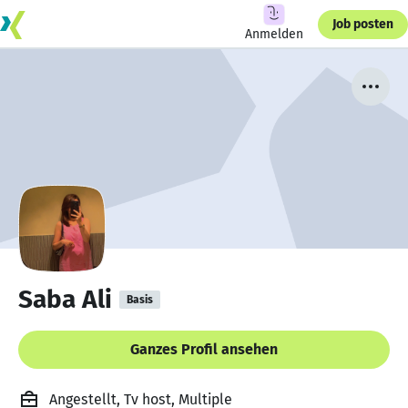
Job posten
Anmelden
Saba Ali
Basis
Ganzes Profil ansehen
Angestellt, Tv host, Multiple