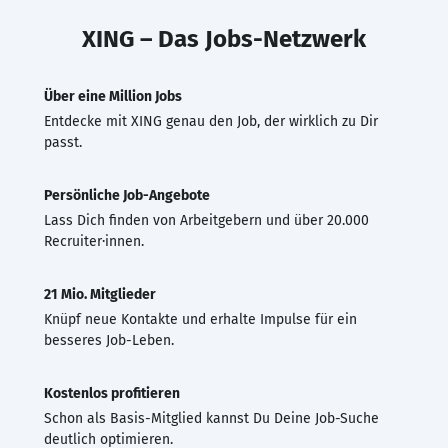
XING – Das Jobs-Netzwerk
Über eine Million Jobs
Entdecke mit XING genau den Job, der wirklich zu Dir
passt.
Persönliche Job-Angebote
Lass Dich finden von Arbeitgebern und über 20.000
Recruiter·innen.
21 Mio. Mitglieder
Knüpf neue Kontakte und erhalte Impulse für ein
besseres Job-Leben.
Kostenlos profitieren
Schon als Basis-Mitglied kannst Du Deine Job-Suche
deutlich optimieren.