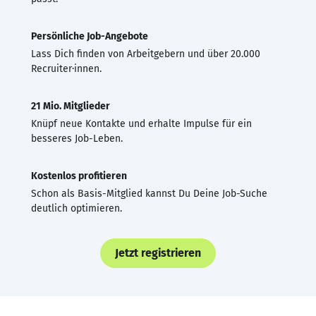
Persönliche Job-Angebote
Lass Dich finden von Arbeitgebern und über 20.000
Recruiter·innen.
21 Mio. Mitglieder
Knüpf neue Kontakte und erhalte Impulse für ein
besseres Job-Leben.
Kostenlos profitieren
Schon als Basis-Mitglied kannst Du Deine Job-Suche
deutlich optimieren.
Jetzt registrieren