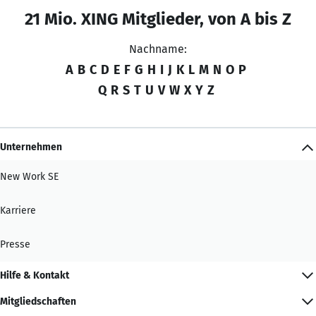
21 Mio. XING Mitglieder, von A bis Z
Nachname:
A
B
C
D
E
F
G
H
I
J
K
L
M
N
O
P
Q
R
S
T
U
V
W
X
Y
Z
Unternehmen
New Work SE
Karriere
Presse
Hilfe & Kontakt
Mitgliedschaften