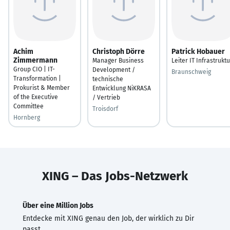
Achim
Christoph Dörre
Patrick Hobauer
Zimmermann
Manager Business
Leiter IT Infrastruktu
Group CIO | IT-
Development /
Braunschweig
Transformation |
technische
Prokurist & Member
Entwicklung NiKRASA
of the Executive
/ Vertrieb
Committee
Troisdorf
Hornberg
XING – Das Jobs-Netzwerk
Über eine Million Jobs
Entdecke mit XING genau den Job, der wirklich zu Dir
passt.