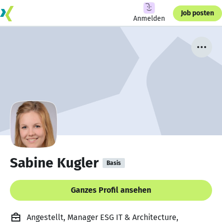
Job posten
Anmelden
Sabine Kugler
Basis
Ganzes Profil ansehen
Angestellt, Manager ESG IT & Architecture,