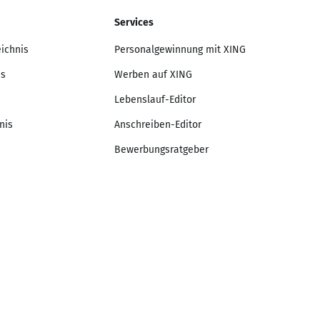
Services
eichnis
Personalgewinnung mit XING
is
Werben auf XING
Lebenslauf-Editor
nis
Anschreiben-Editor
Bewerbungsratgeber