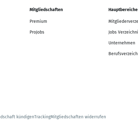
Mitgliedschaften
Hauptbereiche
Premium
Mitgliederverz
ProJobs
Jobs Verzeichn
Unternehmen
Berufsverzeich
edschaft kündigen
Tracking
Mitgliedschaften widerrufen