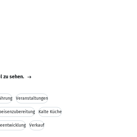
il zu sehen.
ährung
Veranstaltungen
peisenzubereitung
Kalte Küche
teentwicklung
Verkauf