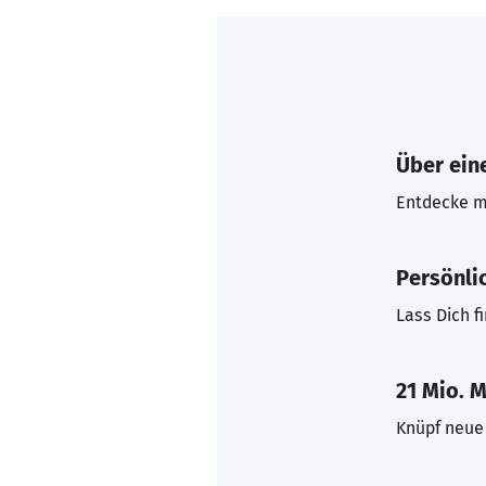
Über eine
Entdecke mi
Persönli
Lass Dich f
21 Mio. M
Knüpf neue 