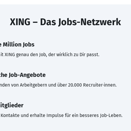
XING – Das Jobs-Netzwerk
 Million Jobs
t XING genau den Job, der wirklich zu Dir passt.
che Job-Angebote
inden von Arbeitgebern und über 20.000 Recruiter·innen.
itglieder
Kontakte und erhalte Impulse für ein besseres Job-Leben.