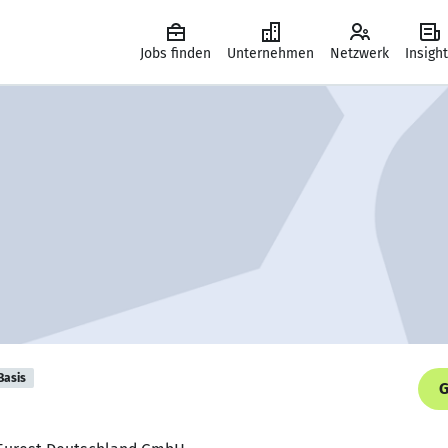
Jobs finden
Unternehmen
Netzwerk
Insigh
Basis
G