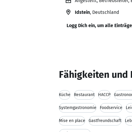
Angestellt, Betriebsleiter
Idstein
, Deutschland
Logg Dich ein, um alle Einträg
Fähigkeiten und 
Küche
Restaurant
HACCP
Gastrono
Systemgastronomie
Foodservice
Lei
Mise en place
Gastfreundschaft
Leb