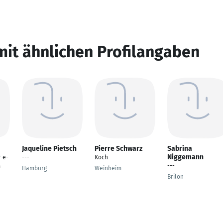
mit ähnlichen Profilangaben
Jaqueline Pietsch
Pierre Schwarz
Sabrina
Niggemann
r e-
---
Koch
---
m
Hamburg
Weinheim
Brilon