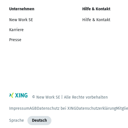
Unternehmen
Hilfe & Kontakt
New Work SE
Hilfe & Kontakt
Karriere
Presse
© New Work SE | Alle Rechte vorbehalten
Impressum
AGB
Datenschutz bei XING
Datenschutzerklärung
Mitgli
Sprache
Deutsch