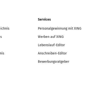
Services
eichnis
Personalgewinnung mit XING
is
Werben auf XING
Lebenslauf-Editor
nis
Anschreiben-Editor
Bewerbungsratgeber