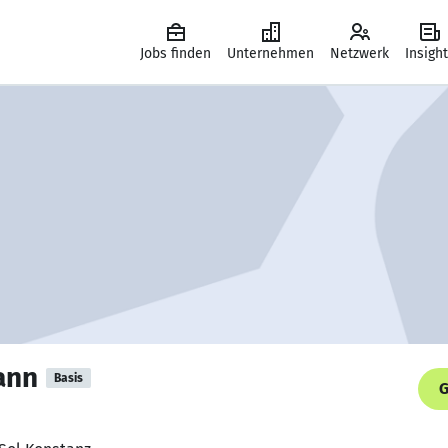
Jobs finden
Unternehmen
Netzwerk
Insigh
ann
Basis
G