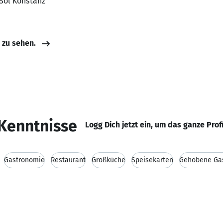
-Sol Konstanz
e zu sehen.
Kenntnisse
Logg Dich jetzt ein, um das ganze Prof
Gastronomie
Restaurant
Großküche
Speisekarten
Gehobene Ga