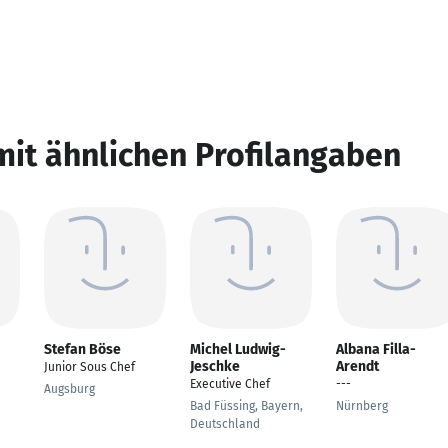
mit ähnlichen Profilangaben
Stefan Böse
Michel Ludwig-
Albana Filla-
Jeschke
Arendt
Junior Sous Chef
Executive Chef
---
Augsburg
Bad Füssing, Bayern,
Nürnberg
Deutschland