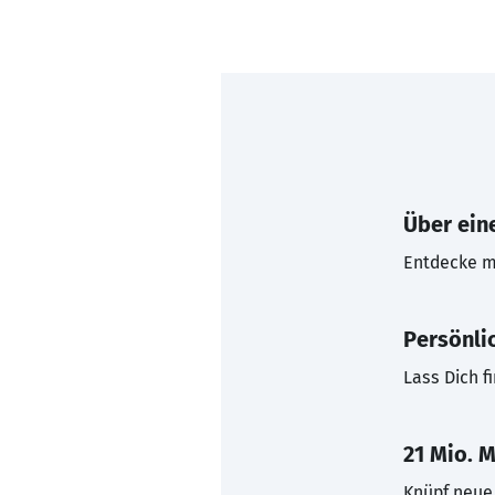
Über eine
Entdecke mi
Persönli
Lass Dich f
21 Mio. M
Knüpf neue 