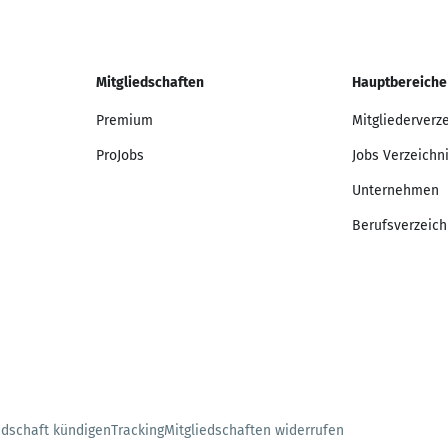
Mitgliedschaften
Hauptbereiche
Premium
Mitgliederverz
ProJobs
Jobs Verzeichn
Unternehmen
Berufsverzeich
edschaft kündigen
Tracking
Mitgliedschaften widerrufen