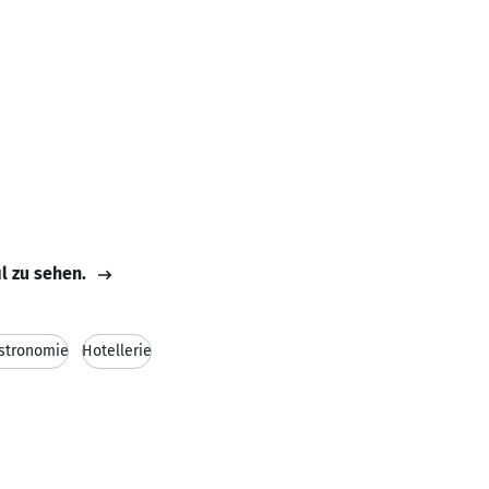
il zu sehen.
stronomie
Hotellerie