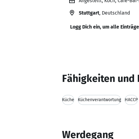
Angestellt, Koch, Cafe-Bar
Stuttgart
, Deutschland
Logg Dich ein, um alle Einträg
Fähigkeiten und 
Küche
Küchenverantwortung
HACCP
Werdegang