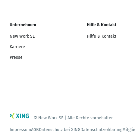
Unternehmen
Hilfe & Kontakt
New Work SE
Hilfe & Kontakt
Karriere
Presse
© New Work SE | Alle Rechte vorbehalten
Impressum
AGB
Datenschutz bei XING
Datenschutzerklärung
Mitgli