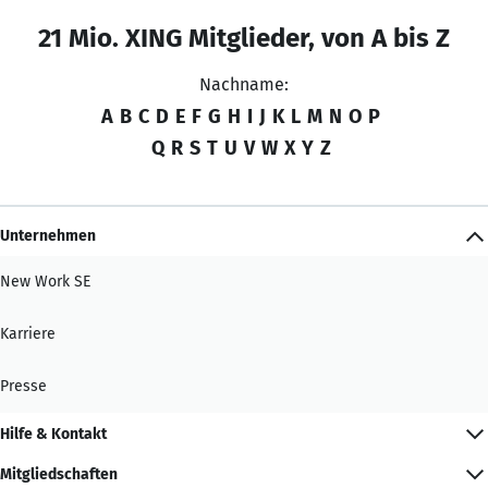
21 Mio. XING Mitglieder, von A bis Z
Nachname:
A
B
C
D
E
F
G
H
I
J
K
L
M
N
O
P
Q
R
S
T
U
V
W
X
Y
Z
Unternehmen
New Work SE
Karriere
Presse
Hilfe & Kontakt
Mitgliedschaften