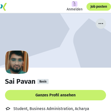
Job posten
Anmelden
Sai Pavan
Basis
Ganzes Profil ansehen
Student, Business Administration, Acharya