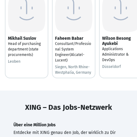
Mikhail Suslov
Faheem Babar
Wilson Besong
Ayukebi
Head of purchasing
Consultant/Professio
Applications
department (state
nal System
Administrator &
procurements)
Engineer(Alcatel-
DevOps
Lucent)
Leoben
Düsseldorf
Siegen, North Rhine-
Westphalia, Germany
XING – Das Jobs-Netzwerk
Über eine Million Jobs
Entdecke mit XING genau den Job, der wirklich zu Dir